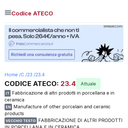
Codice ATECO
SPONSORIZZATO
Home /
C
/
23
/
23.4
CODICE ATECO:
23.4
Attuale
Fabbricazione di altri prodotti in porcellana e in
IT
ceramica
Manufacture of other porcelain and ceramic
EN
products
FABBRICAZIONE DI ALTRI PRODOTTI
VECCHIO TESTO
IN PORCELLANA E IN CERAMICA