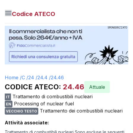
Codice ATECO
SPONSORIZZATO
Home /
C
/
24
/
24.4
/
24.46
CODICE ATECO:
24.46
Attuale
Trattamento di combustibili nucleari
IT
Processing of nuclear fuel
EN
Trattamento dei combustibili nucleari
VECCHIO TESTO
Attività associate:
Trattamento di combustibili nucleari Sono escluse le seguenti