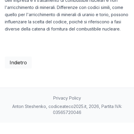
dell'impresa è il trattamento di combustibili nucleari e non
l'arricchimento di minerali. Differenze con codici simili, come
quello per l'arricchimento di minerali di uranio e torio, possono
influenzare la scelta del codice, poiché si riferiscono a fasi
diverse della catena di fornitura del combustibile nucleare.
Indietro
Privacy Policy
Anton Steshenko, codiceateco2025.it, 2026, Partita IVA:
03565720046