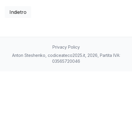
Indietro
Privacy Policy
Anton Steshenko, codiceateco2025.it, 2026, Partita IVA:
03565720046