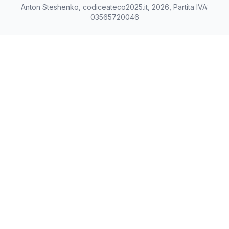
Anton Steshenko, codiceateco2025.it, 2026, Partita IVA:
03565720046