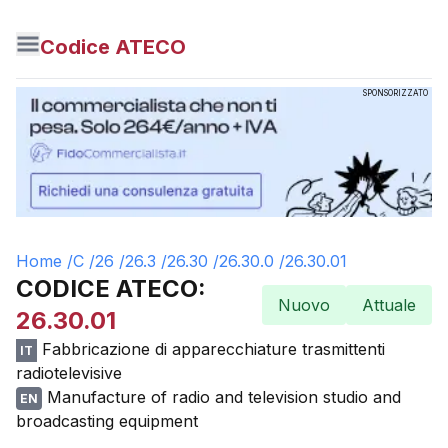
Codice ATECO
SPONSORIZZATO
Home /
C
/
26
/
26.3
/
26.30
/
26.30.0
/
26.30.01
CODICE ATECO:
Nuovo
Attuale
26.30.01
Fabbricazione di apparecchiature trasmittenti
IT
radiotelevisive
Manufacture of radio and television studio and
EN
broadcasting equipment