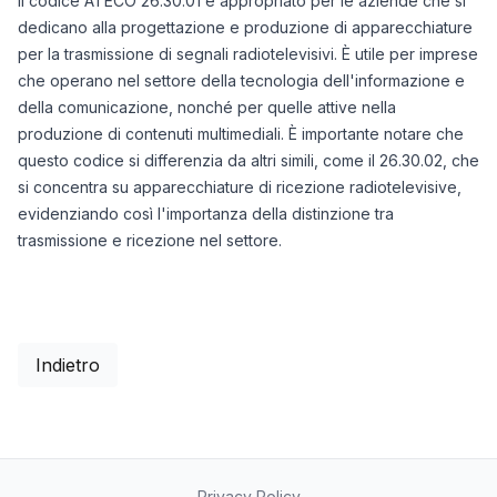
Il codice ATECO 26.30.01 è appropriato per le aziende che si
dedicano alla progettazione e produzione di apparecchiature
per la trasmissione di segnali radiotelevisivi. È utile per imprese
che operano nel settore della tecnologia dell'informazione e
della comunicazione, nonché per quelle attive nella
produzione di contenuti multimediali. È importante notare che
questo codice si differenzia da altri simili, come il 26.30.02, che
si concentra su apparecchiature di ricezione radiotelevisive,
evidenziando così l'importanza della distinzione tra
trasmissione e ricezione nel settore.
Indietro
Privacy Policy