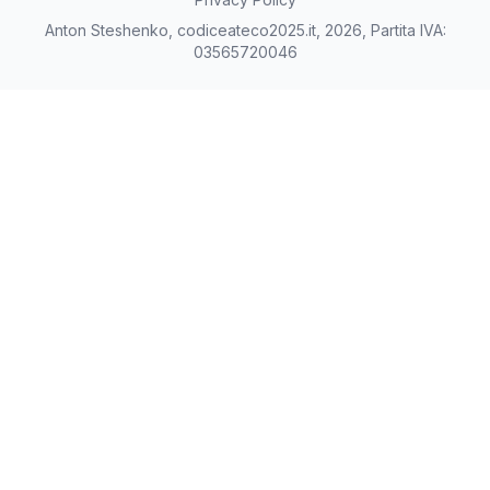
Anton Steshenko, codiceateco2025.it, 2026, Partita IVA:
03565720046