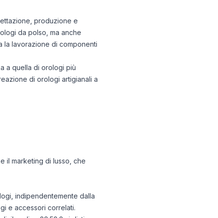
ogettazione, produzione e
rologi da polso, ma anche
lusa la lavorazione di componenti
a a quella di orologi più
reazione di orologi artigianali a
e il marketing di lusso, che
ologi, indipendentemente dalla
i e accessori correlati.