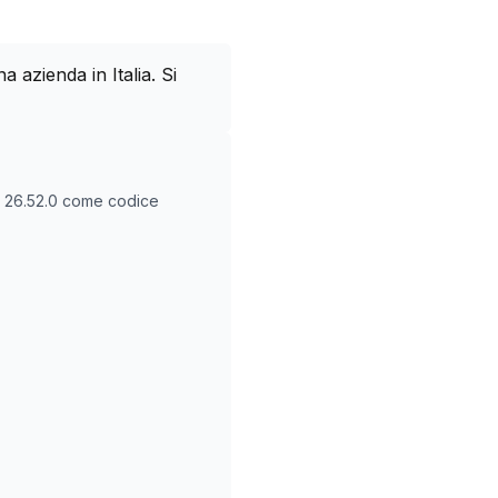
azienda in Italia. Si
O
26.52.0
come codice