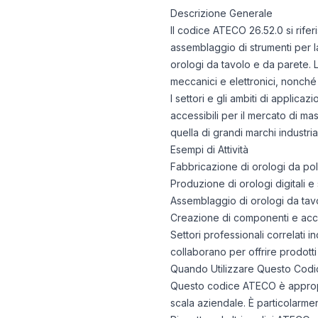
Descrizione Generale
Il codice ATECO 26.52.0 si rife
assemblaggio di strumenti per 
orologi da tavolo e da parete. L'
meccanici e elettronici, nonché 
I settori e gli ambiti di applic
accessibili per il mercato di mas
quella di grandi marchi industrial
Esempi di Attività
Fabbricazione di orologi da pol
Produzione di orologi digitali e
Assemblaggio di orologi da tav
Creazione di componenti e acces
Settori professionali correlati i
collaborano per offrire prodotti 
Quando Utilizzare Questo Codi
Questo codice ATECO è appropria
scala aziendale. È particolarmen