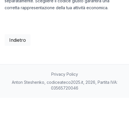
separatamente. Scegliere il codice giusto garantirà una
corretta rappresentazione della tua attività economica.
Indietro
Privacy Policy
Anton Steshenko, codiceateco2025.it, 2026, Partita IVA:
03565720046