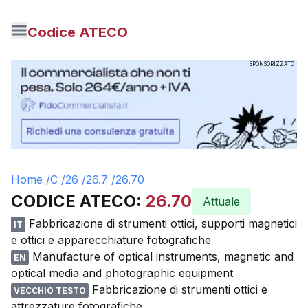
Codice ATECO
SPONSORIZZATO
Home /
C
/
26
/
26.7
/
26.70
CODICE ATECO:
26.70
Attuale
Fabbricazione di strumenti ottici, supporti magnetici
IT
e ottici e apparecchiature fotografiche
Manufacture of optical instruments, magnetic and
EN
optical media and photographic equipment
Fabbricazione di strumenti ottici e
VECCHIO TESTO
attrezzature fotografiche