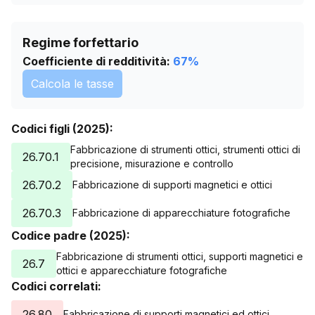
Regime forfettario
Coefficiente di redditività:
67
%
Calcola le tasse
Codici figli (2025):
Fabbricazione di strumenti ottici, strumenti ottici di
26.70.1
precisione, misurazione e controllo
26.70.2
Fabbricazione di supporti magnetici e ottici
26.70.3
Fabbricazione di apparecchiature fotografiche
Codice padre (2025):
Fabbricazione di strumenti ottici, supporti magnetici e
26.7
ottici e apparecchiature fotografiche
Codici correlati:
26.80
Fabbricazione di supporti magnetici ed ottici