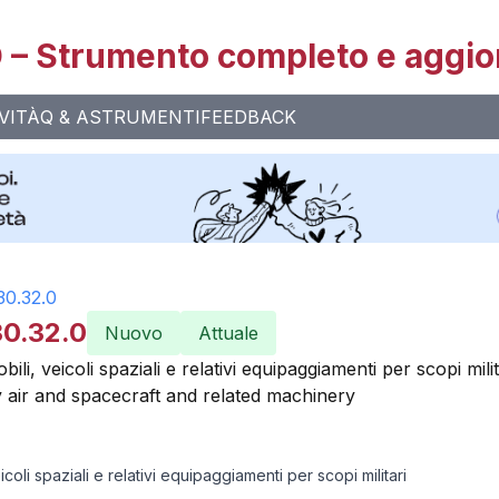
– Strumento completo e aggio
VITÀ
Q & A
STRUMENTI
FEEDBACK
30.32.0
30.32.0
Nuovo
Attuale
li, veicoli spaziali e relativi equipaggiamenti per scopi milit
y air and spacecraft and related machinery
oli spaziali e relativi equipaggiamenti per scopi militari