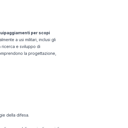
 equipaggiamenti per scopi
nte a usi militari, inclusi gli
a ricerca e sviluppo di
 comprendono la progettazione,
ie della difesa.