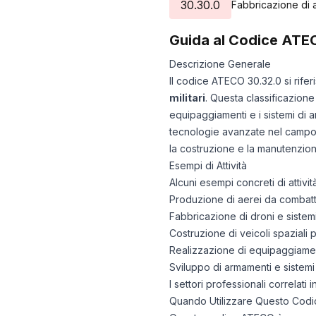
30.30.0
Fabbricazione di ae
Guida al Codice ATE
Descrizione Generale
Il codice ATECO 30.32.0 si rifer
militari
. Questa classificazione
equipaggiamenti e i sistemi di a
tecnologie avanzate nel campo d
la costruzione e la manutenzione 
Esempi di Attività
Alcuni esempi concreti di attiv
Produzione di aerei da combattim
Fabbricazione di droni e sistem
Costruzione di veicoli spaziali pe
Realizzazione di equipaggiament
Sviluppo di armamenti e sistemi
I settori professionali correlat
Quando Utilizzare Questo Codi