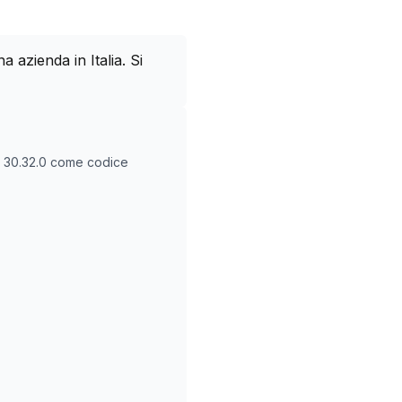
azienda in Italia. Si
O
30.32.0
come codice