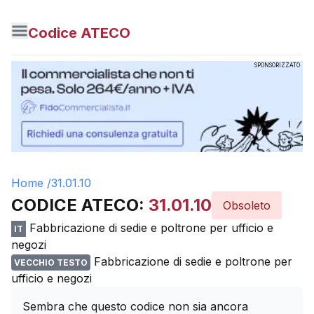
Codice ATECO
SPONSORIZZATO
Home /
31.01.10
CODICE ATECO:
31.01.10
Obsoleto
Fabbricazione di sedie e poltrone per ufficio e
IT
negozi
Fabbricazione di sedie e poltrone per
VECCHIO TESTO
ufficio e negozi
Sembra che questo codice non sia ancora