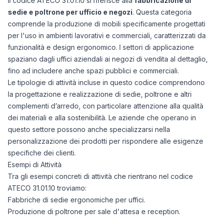
Il codice ATECO 31.01.10 si riferisce alla
fabbricazione di
sedie e poltrone per ufficio e negozi
. Questa categoria
comprende la produzione di mobili specificamente progettati
per l'uso in ambienti lavorativi e commerciali, caratterizzati da
funzionalità e design ergonomico. I settori di applicazione
spaziano dagli uffici aziendali ai negozi di vendita al dettaglio,
fino ad includere anche spazi pubblici e commerciali.
Le tipologie di attività incluse in questo codice comprendono
la progettazione e realizzazione di sedie, poltrone e altri
complementi d’arredo, con particolare attenzione alla qualità
dei materiali e alla sostenibilità. Le aziende che operano in
questo settore possono anche specializzarsi nella
personalizzazione dei prodotti per rispondere alle esigenze
specifiche dei clienti.
Esempi di Attività
Tra gli esempi concreti di attività che rientrano nel codice
ATECO 31.01.10 troviamo:
Fabbriche di sedie ergonomiche per uffici.
Produzione di poltrone per sale d'attesa e reception.