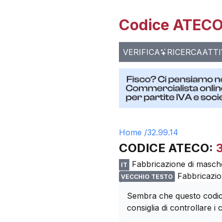
Codice ATECO 
VERIFICA
RICERCA
ATTI
Home /
32.99.14
CODICE ATECO:
Fabbricazione di masch
IT
Fabbricazio
VECCHIO TESTO
Sembra che questo codice
consiglia di controllare i c