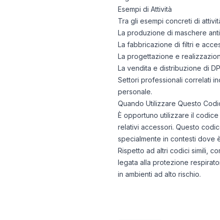
Esempi di Attività
Tra gli esempi concreti di attiv
La produzione di maschere antig
La fabbricazione di filtri e acc
La progettazione e realizzazione
La vendita e distribuzione di D
Settori professionali correlati 
personale.
Quando Utilizzare Questo Codi
È opportuno utilizzare il codic
relativi accessori. Questo codi
specialmente in contesti dove 
Rispetto ad altri codici simili, co
legata alla protezione respira
in ambienti ad alto rischio.