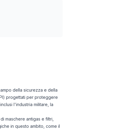
 campo della sicurezza e della
PI) progettati per proteggere
clusi l'industria militare, la
i maschere antigas e filtri,
iche in questo ambito, come il