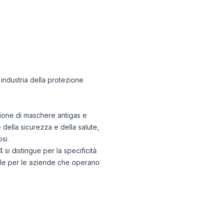
'industria della protezione
zione di maschere antigas e
della sicurezza e della salute,
si.
14 si distingue per la specificità
tale per le aziende che operano