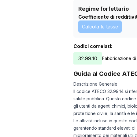
Regime forfettario
Coefficiente di redditivi
Calcola le tasse
Codici correlati:
32.99.10
Fabbricazione di d
Guida al Codice ATE
Descrizione Generale
Il codice ATECO 32.99.14 si rife
salute pubblica. Questo codice 
gli utenti da agenti chimici, biol
protezione civile, la sanità e le
Le attività incluse in questo c
garantendo standard elevati di 
miglioramento dei materiali utilizz