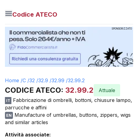
Codice ATECO
SPONSORIZZATO
Home /
C
/
32
/
32.9
/
32.99
/
32.99.2
CODICE ATECO:
32.99.2
Attuale
Fabbricazione di ombrelli, bottoni, chiusure lampo,
IT
parrucche e affini
Manufacture of umbrellas, buttons, zippers, wigs
EN
and similar articles
Attività associate: