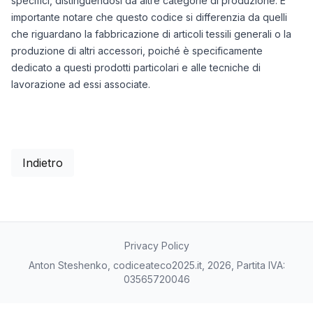
specifici, distinguendosi da altre categorie di produzione. È
importante notare che questo codice si differenzia da quelli
che riguardano la fabbricazione di articoli tessili generali o la
produzione di altri accessori, poiché è specificamente
dedicato a questi prodotti particolari e alle tecniche di
lavorazione ad essi associate.
Indietro
Privacy Policy
Anton Steshenko, codiceateco2025.it, 2026, Partita IVA:
03565720046