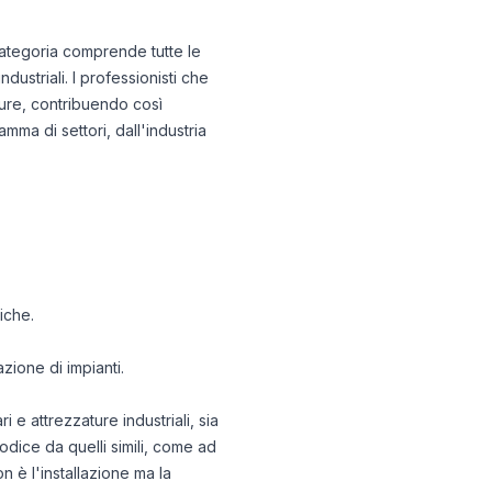
 categoria comprende tutte le
industriali. I professionisti che
ture, contribuendo così
mma di settori, dall'industria
iche.
zione di impianti.
 e attrezzature industriali, sia
odice da quelli simili, come ad
n è l'installazione ma la