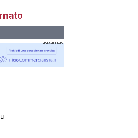
rnato
SPONSORIZZATO
LI