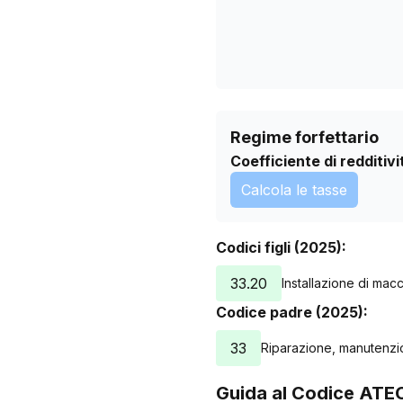
03/08/2026
Regime forfettario
Coefficiente di redditivi
Calcola le tasse
Codici figli (2025):
33.20
Installazione di mac
Codice padre (2025):
33
Riparazione, manutenzio
Guida al Codice ATE