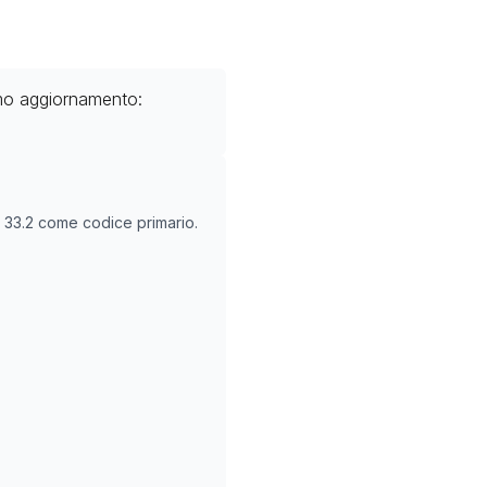
imo aggiornamento:
O
33.2
come codice primario.