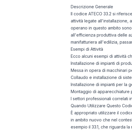
Descrizione Generale
Il codice ATECO 33.2 si riferisc
attività legate all'installazione, 
operano in questo ambito sono f
all'efficienza produttiva delle 
manifatturiera all'edilizia, pass
Esempi di Attività
Ecco alcuni esempi di attività 
Installazione di impianti di prod
Messa in opera di macchinari per
Collaudo e installazione di siste
Installazione di impianti per la
Montaggio di apparecchiature p
I settori professionali correlat
Quando Utilizzare Questo Codi
È appropriato utilizzare il codic
in ambito nuovo che nel contesto
esempio il 33.1, che riguarda la