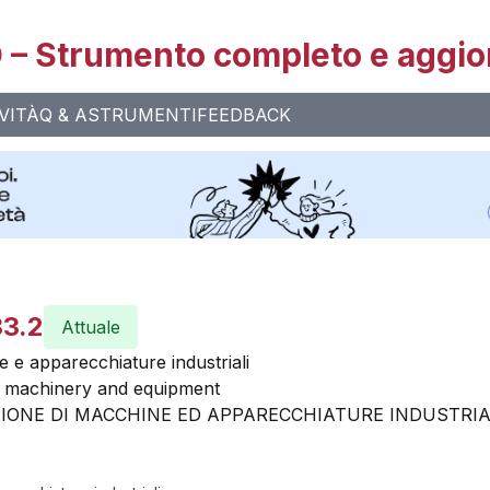
– Strumento completo e aggio
VITÀ
Q & A
STRUMENTI
FEEDBACK
33.2
Attuale
e e apparecchiature industriali
ial machinery and equipment
IONE DI MACCHINE ED APPARECCHIATURE INDUSTRIA