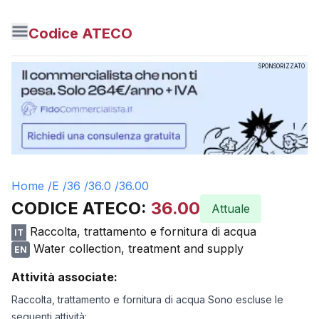
Codice ATECO
SPONSORIZZATO
Home /
E
/
36
/
36.0
/
36.00
CODICE ATECO:
36.00
Attuale
Raccolta, trattamento e fornitura di acqua
IT
Water collection, treatment and supply
EN
Attività associate:
Raccolta, trattamento e fornitura di acqua Sono escluse le
seguenti attività: