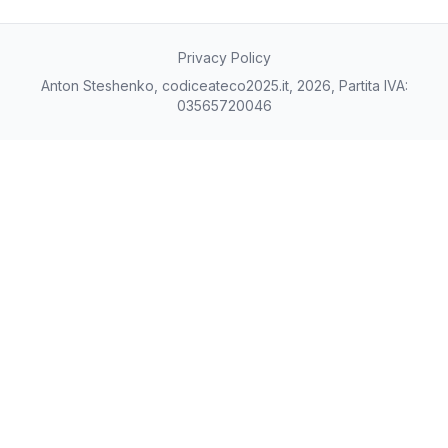
Privacy Policy
Anton Steshenko, codiceateco2025.it, 2026, Partita IVA:
03565720046