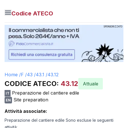
Codice ATECO
SPONSORIZZATO
Home /
F
/
43
/
43.1
/
43.12
CODICE ATECO:
43.12
Attuale
Preparazione del cantiere edile
IT
Site preparation
EN
Attività associate:
Preparazione del cantiere edile Sono escluse le seguenti
attività: