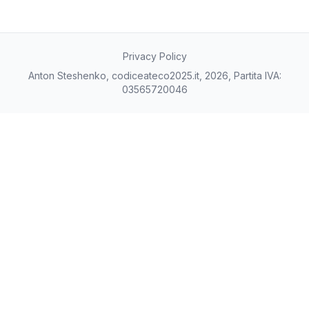
Privacy Policy
Anton Steshenko, codiceateco2025.it, 2026, Partita IVA:
03565720046