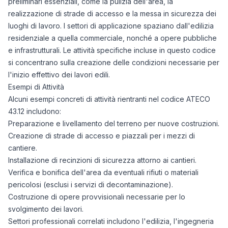
preliminari essenziali, come la pulizia dell'area, la
realizzazione di strade di accesso e la messa in sicurezza dei
luoghi di lavoro. I settori di applicazione spaziano dall'edilizia
residenziale a quella commerciale, nonché a opere pubbliche
e infrastrutturali. Le attività specifiche incluse in questo codice
si concentrano sulla creazione delle condizioni necessarie per
l'inizio effettivo dei lavori edili.
Esempi di Attività
Alcuni esempi concreti di attività rientranti nel codice ATECO
43.12 includono:
Preparazione e livellamento del terreno per nuove costruzioni.
Creazione di strade di accesso e piazzali per i mezzi di
cantiere.
Installazione di recinzioni di sicurezza attorno ai cantieri.
Verifica e bonifica dell'area da eventuali rifiuti o materiali
pericolosi (esclusi i servizi di decontaminazione).
Costruzione di opere provvisionali necessarie per lo
svolgimento dei lavori.
Settori professionali correlati includono l'edilizia, l'ingegneria