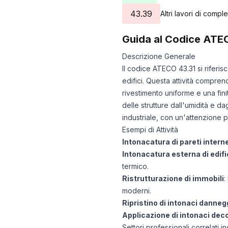
43.39
Altri lavori di comple
Guida al Codice ATE
Descrizione Generale
Il codice ATECO 43.31 si riferis
edifici. Questa attività compren
rivestimento uniforme e una fini
delle strutture dall'umidità e da
industriale, con un'attenzione pa
Esempi di Attività
Intonacatura di pareti intern
Intonacatura esterna di edifi
termico.
Ristrutturazione di immobili
:
moderni.
Ripristino di intonaci danneg
Applicazione di intonaci deco
Settori professionali correlati in