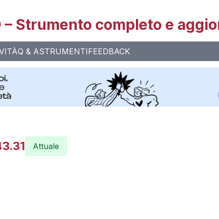
– Strumento completo e aggio
VITÀ
Q & A
STRUMENTI
FEEDBACK
43.31
Attuale