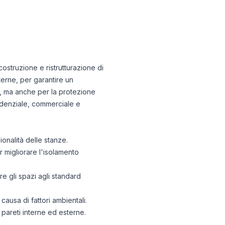
costruzione e ristrutturazione di
terne, per garantire un
ci, ma anche per la protezione
esidenziale, commerciale e
ionalità delle stanze.
r migliorare l'isolamento
are gli spazi agli standard
ausa di fattori ambientali.
su pareti interne ed esterne.