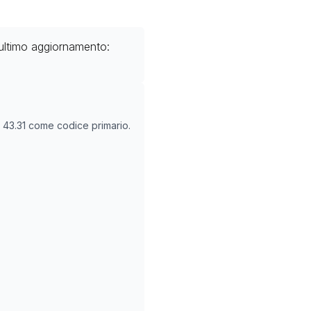
ultimo aggiornamento:
O
43.31
come codice primario.