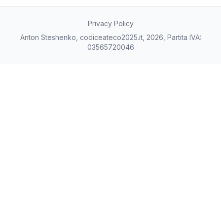
Privacy Policy
Anton Steshenko, codiceateco2025.it, 2026, Partita IVA:
03565720046