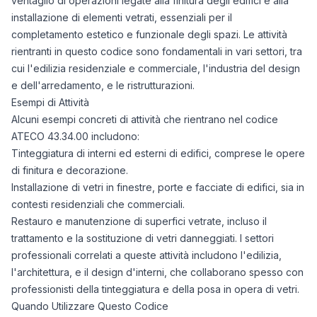
ventaglio di operazioni legate alla finitura degli edifici e alla
installazione di elementi vetrati, essenziali per il
completamento estetico e funzionale degli spazi. Le attività
rientranti in questo codice sono fondamentali in vari settori, tra
cui l'edilizia residenziale e commerciale, l'industria del design
e dell'arredamento, e le ristrutturazioni.
Esempi di Attività
Alcuni esempi concreti di attività che rientrano nel codice
ATECO 43.34.00 includono:
Tinteggiatura di interni ed esterni di edifici, comprese le opere
di finitura e decorazione.
Installazione di vetri in finestre, porte e facciate di edifici, sia in
contesti residenziali che commerciali.
Restauro e manutenzione di superfici vetrate, incluso il
trattamento e la sostituzione di vetri danneggiati. I settori
professionali correlati a queste attività includono l'edilizia,
l'architettura, e il design d'interni, che collaborano spesso con
professionisti della tinteggiatura e della posa in opera di vetri.
Quando Utilizzare Questo Codice