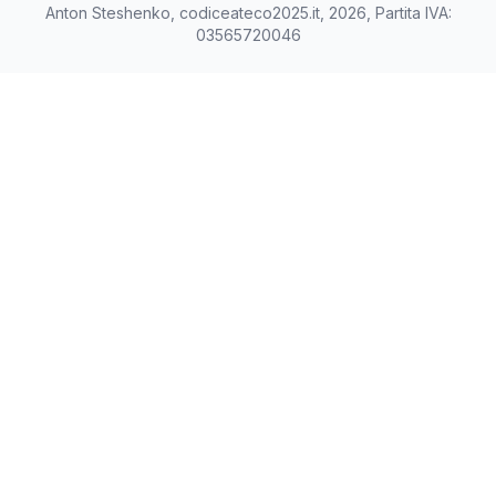
Anton Steshenko, codiceateco2025.it, 2026, Partita IVA:
03565720046