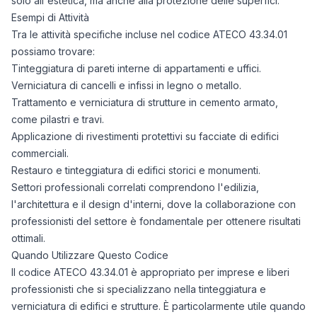
solo all'estetica, ma anche alla protezione delle superfici.
Esempi di Attività
Tra le attività specifiche incluse nel codice ATECO 43.34.01
possiamo trovare:
Tinteggiatura di pareti interne di appartamenti e uffici.
Verniciatura di cancelli e infissi in legno o metallo.
Trattamento e verniciatura di strutture in cemento armato,
come pilastri e travi.
Applicazione di rivestimenti protettivi su facciate di edifici
commerciali.
Restauro e tinteggiatura di edifici storici e monumenti.
Settori professionali correlati comprendono l'edilizia,
l'architettura e il design d'interni, dove la collaborazione con
professionisti del settore è fondamentale per ottenere risultati
ottimali.
Quando Utilizzare Questo Codice
Il codice ATECO 43.34.01 è appropriato per imprese e liberi
professionisti che si specializzano nella tinteggiatura e
verniciatura di edifici e strutture. È particolarmente utile quando