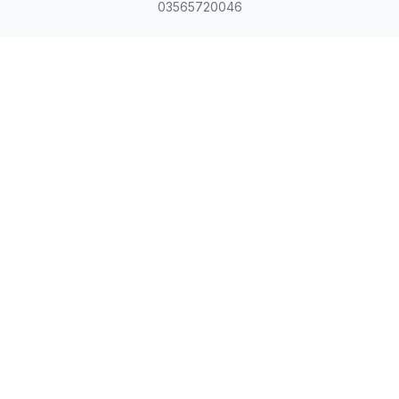
03565720046