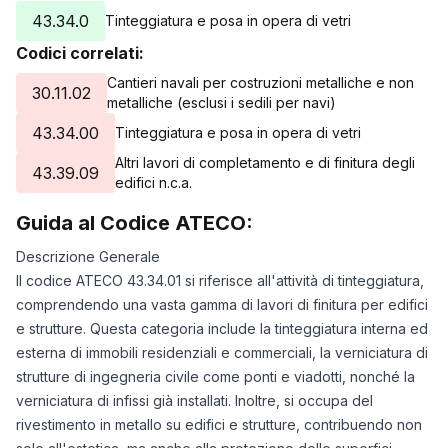
43.34.0
Tinteggiatura e posa in opera di vetri
Codici correlati:
Cantieri navali per costruzioni metalliche e non
30.11.02
metalliche (esclusi i sedili per navi)
43.34.00
Tinteggiatura e posa in opera di vetri
Altri lavori di completamento e di finitura degli
43.39.09
edifici n.c.a.
Guida al Codice ATECO:
Descrizione Generale
Il codice ATECO 43.34.01 si riferisce all'attività di tinteggiatura,
comprendendo una vasta gamma di lavori di finitura per edifici
e strutture. Questa categoria include la tinteggiatura interna ed
esterna di immobili residenziali e commerciali, la verniciatura di
strutture di ingegneria civile come ponti e viadotti, nonché la
verniciatura di infissi già installati. Inoltre, si occupa del
rivestimento in metallo su edifici e strutture, contribuendo non