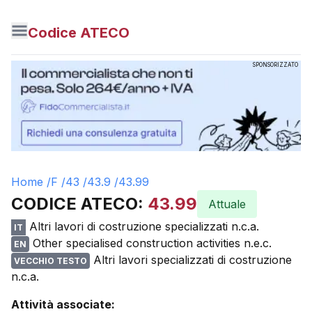
Codice ATECO
SPONSORIZZATO
Home /
F
/
43
/
43.9
/
43.99
CODICE ATECO:
43.99
Attuale
Altri lavori di costruzione specializzati n.c.a.
IT
Other specialised construction activities n.e.c.
EN
Altri lavori specializzati di costruzione
VECCHIO TESTO
n.c.a.
Attività associate: