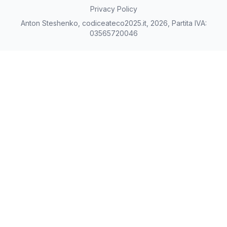
Privacy Policy
Anton Steshenko, codiceateco2025.it, 2026, Partita IVA:
03565720046