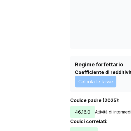
10/06/2026
14/07/2026
Regime forfettario
Coefficiente di redditivi
Calcola le tasse
Codice padre (2025):
46.16.0
Attività di intermed
Codici correlati: