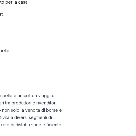
nto per la casa
ti
 pelle
n pelle e articoli da viaggio.
tra produttori e rivenditori,
no non solo la vendita di borse e
tività a diversi segmenti di
ete di distribuzione efficiente