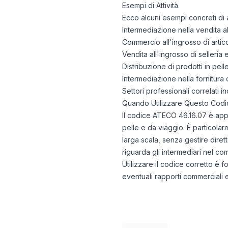
Esempi di Attività
Ecco alcuni esempi concreti di a
Intermediazione nella vendita all
Commercio all'ingrosso di artico
Vendita all'ingrosso di selleria 
Distribuzione di prodotti in pel
Intermediazione nella fornitura di
Settori professionali correlati i
Quando Utilizzare Questo Codi
Il codice ATECO 46.16.07 è appr
pelle e da viaggio. È particolar
larga scala, senza gestire diret
riguarda gli intermediari nel com
Utilizzare il codice corretto è 
eventuali rapporti commerciali e