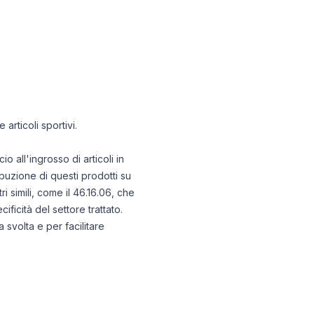
articoli sportivi.
all'ingrosso di articoli in
buzione di questi prodotti su
 simili, come il 46.16.06, che
ificità del settore trattato.
svolta e per facilitare