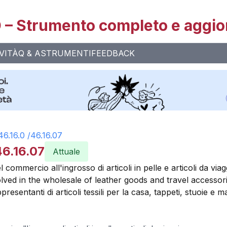
– Strumento completo e aggio
VITÀ
Q & A
STRUMENTI
FEEDBACK
46.16.0
/
46.16.07
46.16.07
Attuale
el commercio all'ingrosso di articoli in pelle e articoli da viag
volved in the wholesale of leather goods and travel accessor
presentanti di articoli tessili per la casa, tappeti, stuoie e m