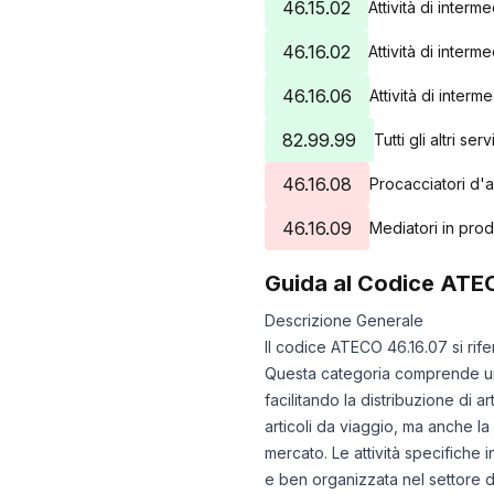
46.15.02
Attività di interm
46.16.02
Attività di interm
46.16.06
Attività di inter
82.99.99
Tutti gli altri se
46.16.08
Procacciatori d'af
46.16.09
Mediatori in prodo
Guida al Codice ATE
Descrizione Generale
Il codice ATECO 46.16.07 si riferi
Questa categoria comprende una
facilitando la distribuzione di a
articoli da viaggio, ma anche la 
mercato. Le attività specifiche
e ben organizzata nel settore d