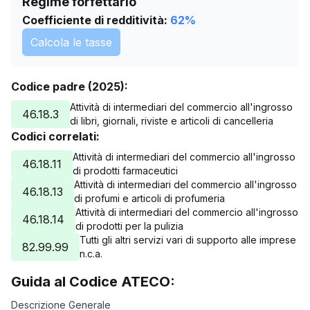
Regime forfettario
Coefficiente di redditività:
62
%
Calcola le tasse
Codice padre (2025):
Attività di intermediari del commercio all'ingrosso
46.18.3
di libri, giornali, riviste e articoli di cancelleria
Codici correlati:
Attività di intermediari del commercio all'ingrosso
46.18.11
di prodotti farmaceutici
Attività di intermediari del commercio all'ingrosso
46.18.13
di profumi e articoli di profumeria
Attività di intermediari del commercio all'ingrosso
46.18.14
di prodotti per la pulizia
Tutti gli altri servizi vari di supporto alle imprese
82.99.99
n.c.a.
Guida al Codice ATECO:
Descrizione Generale