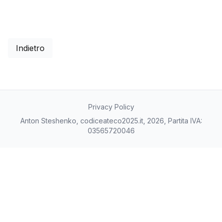
Indietro
Privacy Policy
Anton Steshenko, codiceateco2025.it, 2026, Partita IVA:
03565720046