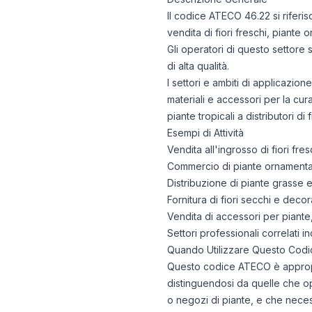
Il codice ATECO 46.22 si riferis
vendita di fiori freschi, piante o
Gli operatori di questo settore s
di alta qualità.
I settori e ambiti di applicazio
materiali e accessori per la cura
piante tropicali a distributori di
Esempi di Attività
Vendita all'ingrosso di fiori fres
Commercio di piante ornamentali
Distribuzione di piante grasse e
Fornitura di fiori secchi e deco
Vendita di accessori per piante, 
Settori professionali correlati i
Quando Utilizzare Questo Codi
Questo codice ATECO è appropri
distinguendosi da quelle che op
o negozi di piante, e che necess