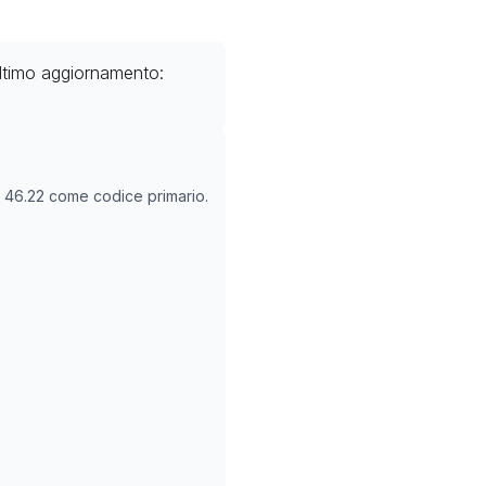
ltimo aggiornamento:
O
46.22
come codice primario.