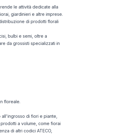
ende le attività dedicate alla
iorai, giardinieri e altre imprese.
istribuzione di prodotti florali
si, bulbi e semi, oltre a
re da grossisti specializzati in
n floreale.
'ingrosso di fiori e piante,
 prodotti a volume, come fiorai
renza di altri codici ATECO,