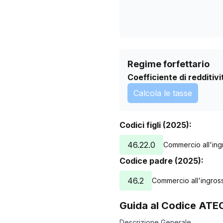
Regime forfettario
Coefficiente di redditivi
Calcola le tasse
Codici figli (2025):
46.22.0
Commercio all'ingr
Codice padre (2025):
46.2
Commercio all'ingross
Guida al Codice ATE
Descrizione Generale