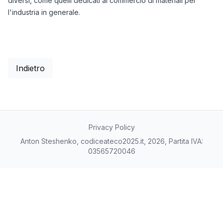
diversi, come quelli dedicati al commercio di materiali per
l'industria in generale.
Indietro
Privacy Policy
Anton Steshenko, codiceateco2025.it, 2026, Partita IVA:
03565720046