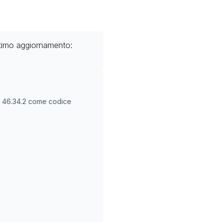
ltimo aggiornamento:
O
46.34.2
come codice