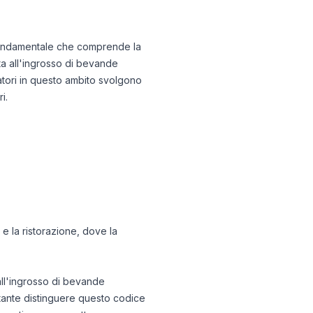
 fondamentale che comprende la
ita all'ingrosso di bevande
ratori in questo ambito svolgono
i.
 e la ristorazione, dove la
all'ingrosso di bevande
ortante distinguere questo codice