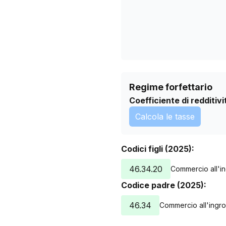
14/07/2026
Regime forfettario
Coefficiente di redditivi
Calcola le tasse
Codici figli (2025):
46.34.20
Commercio all'i
Codice padre (2025):
46.34
Commercio all'ingr