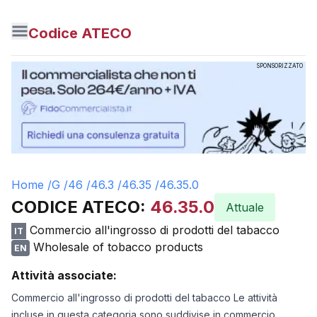
Codice ATECO
SPONSORIZZATO
Home /
G
/
46
/
46.3
/
46.35
/
46.35.0
CODICE ATECO:
46.35.0
Attuale
Commercio all'ingrosso di prodotti del tabacco
IT
Wholesale of tobacco products
EN
Attività associate:
Commercio all'ingrosso di prodotti del tabacco Le attività
incluse in questa categoria sono suddivise in commercio