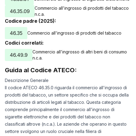
Commercio all'ingrosso di prodotti del tabacco
46.35.09
n.c.a.
Codice padre (2025):
46.35
Commercio all'ingrosso di prodotti del tabacco
Codici correlati:
Commercio all'ingrosso di altri beni di consumo
46.49.9
n.c.a.
Guida al Codice ATECO:
Descrizione Generale
Il codice ATECO 46.35.0 riguarda il commercio all'ingrosso di
prodotti del tabacco, un settore specifico che si occupa della
distribuzione di articoli legati al tabacco. Questa categoria
comprende principalmente il commercio all'ingrosso di
sigarette elettroniche e dei prodotti del tabacco non
classificati altrove (n.c.a.). Le aziende che operano in questo
settore svolgono un ruolo cruciale nella filiera di