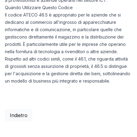
a professionisti e aziende operanti nel settore ICT.
Quando Utilizzare Questo Codice
Il codice ATECO 46.5 è appropriato per le aziende che si
dedicano al commercio all'ingrosso di apparecchiature
informatiche e di comunicazione, in particolare quelle che
gestiscono direttamente il magazzino e la distribuzione dei
prodotti. È particolarmente utile per le imprese che operano
nella fornitura di tecnologia a rivenditori o altre aziende.
Rispetto ad altri codici simili, come il 46.1, che riguarda attività
di grossisti senza assunzione di proprietà, il 46.5 si distingue
per l'acquisizione e la gestione diretta dei beni, sottolineando
un modello di business più integrato e responsabile.
Indietro