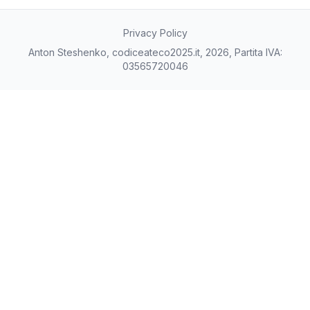
Privacy Policy
Anton Steshenko, codiceateco2025.it, 2026, Partita IVA:
03565720046