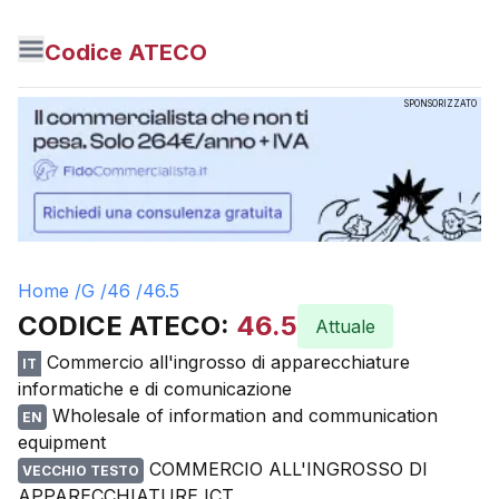
Codice ATECO
SPONSORIZZATO
Home /
G
/
46
/
46.5
CODICE ATECO:
46.5
Attuale
Commercio all'ingrosso di apparecchiature
IT
informatiche e di comunicazione
Wholesale of information and communication
EN
equipment
COMMERCIO ALL'INGROSSO DI
VECCHIO TESTO
APPARECCHIATURE ICT