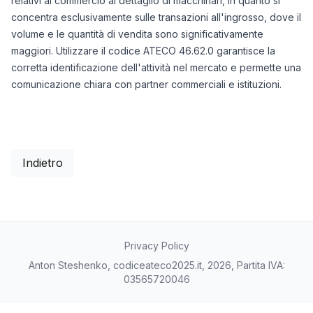
relativi al commercio al dettaglio di macchinari, in quanto si
concentra esclusivamente sulle transazioni all'ingrosso, dove il
volume e le quantità di vendita sono significativamente
maggiori. Utilizzare il codice ATECO 46.62.0 garantisce la
corretta identificazione dell'attività nel mercato e permette una
comunicazione chiara con partner commerciali e istituzioni.
Indietro
Privacy Policy
Anton Steshenko, codiceateco2025.it, 2026, Partita IVA:
03565720046