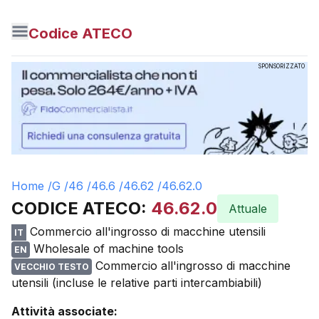
Codice ATECO
SPONSORIZZATO
Home /
G
/
46
/
46.6
/
46.62
/
46.62.0
CODICE ATECO:
46.62.0
Attuale
Commercio all'ingrosso di macchine utensili
IT
Wholesale of machine tools
EN
Commercio all'ingrosso di macchine
VECCHIO TESTO
utensili (incluse le relative parti intercambiabili)
Attività associate: