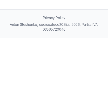
Privacy Policy
Anton Steshenko, codiceateco2025.it, 2026, Partita IVA:
03565720046