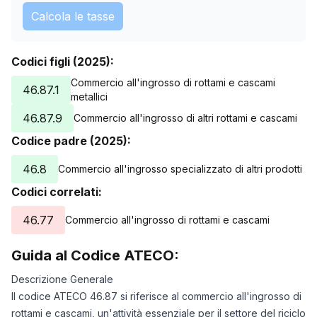
Calcola le tasse
Codici figli (2025):
Commercio all'ingrosso di rottami e cascami
46.87.1
metallici
46.87.9
Commercio all'ingrosso di altri rottami e cascami
Codice padre (2025):
46.8
Commercio all'ingrosso specializzato di altri prodotti
Codici correlati:
46.77
Commercio all'ingrosso di rottami e cascami
Guida al Codice ATECO:
Descrizione Generale
Il codice ATECO 46.87 si riferisce al commercio all'ingrosso di
rottami e cascami, un'attività essenziale per il settore del riciclo