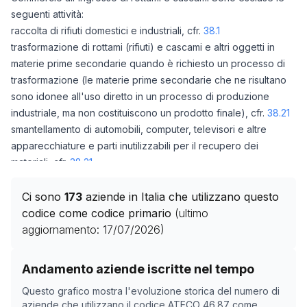
seguenti attività:
raccolta di rifiuti domestici e industriali, cfr.
38.1
trasformazione di rottami (rifiuti) e cascami e altri oggetti in
materie prime secondarie quando è richiesto un processo di
trasformazione (le materie prime secondarie che ne risultano
sono idonee all'uso diretto in un processo di produzione
industriale, ma non costituiscono un prodotto finale), cfr.
38.21
smantellamento di automobili, computer, televisori e altre
apparecchiature e parti inutilizzabili per il recupero dei
materiali, cfr.
38.21
demolizione di navi, cfr.
38.21
frantumazione di automobili mediante un processo meccanico,
Ci sono
173
aziende in Italia che utilizzano questo
cfr.
38.21
codice come codice primario
(ultimo
trattamento di rifiuti per lo smaltimento senza recupero, cfr.
aggiornamento:
17/07/2026
)
38.3
attività di commercio di rifiuti svolte in qualità di intermediari
Storico numero di aziende con codice ATECO
46.87
co
Andamento aziende iscritte nel tempo
all'ingrosso, cfr.
46.18
Data rilevazione
Numero
Questo grafico mostra l'evoluzione storica del numero di
commercio al dettaglio di articoli di seconda mano, cfr.
47.79
26/04/2025
0
aziende che utilizzano il codice ATECO
46.87
come