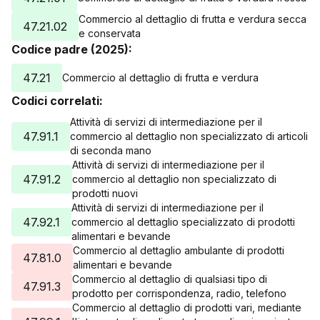
Commercio al dettaglio di frutta e verdura secca
47.21.02
e conservata
Codice padre (2025):
47.21
Commercio al dettaglio di frutta e verdura
Codici correlati:
Attività di servizi di intermediazione per il
47.91.1
commercio al dettaglio non specializzato di articoli
di seconda mano
Attività di servizi di intermediazione per il
47.91.2
commercio al dettaglio non specializzato di
prodotti nuovi
Attività di servizi di intermediazione per il
47.92.1
commercio al dettaglio specializzato di prodotti
alimentari e bevande
Commercio al dettaglio ambulante di prodotti
47.81.0
alimentari e bevande
Commercio al dettaglio di qualsiasi tipo di
47.91.3
prodotto per corrispondenza, radio, telefono
Commercio al dettaglio di prodotti vari, mediante