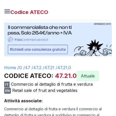
Codice ATECO
SPONSORIZZATO
Home /
G
/
47
/
47.2
/
47.21
/
47.21.0
CODICE ATECO:
47.21.0
Attuale
Commercio al dettaglio di frutta e verdura
IT
Retail sale of fruit and vegetables
EN
Attività associate:
Commercio al dettaglio di frutta e verdura Il commercio al
dettaglio di frutta e verdura è suddiviso in commercio al