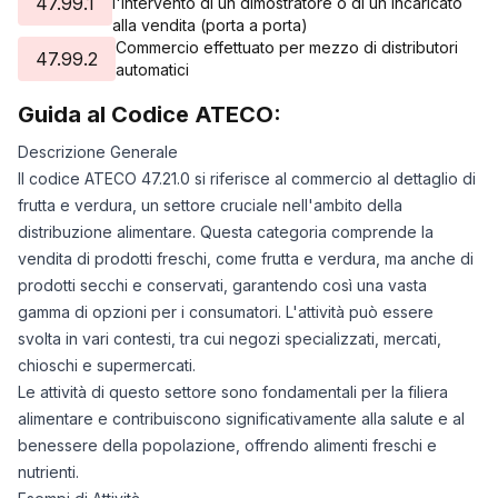
47.99.1
l'intervento di un dimostratore o di un incaricato
alla vendita (porta a porta)
Commercio effettuato per mezzo di distributori
47.99.2
automatici
Guida al Codice ATECO:
Descrizione Generale
Il codice ATECO 47.21.0 si riferisce al commercio al dettaglio di
frutta e verdura, un settore cruciale nell'ambito della
distribuzione alimentare. Questa categoria comprende la
vendita di prodotti freschi, come frutta e verdura, ma anche di
prodotti secchi e conservati, garantendo così una vasta
gamma di opzioni per i consumatori. L'attività può essere
svolta in vari contesti, tra cui negozi specializzati, mercati,
chioschi e supermercati.
Le attività di questo settore sono fondamentali per la filiera
alimentare e contribuiscono significativamente alla salute e al
benessere della popolazione, offrendo alimenti freschi e
nutrienti.