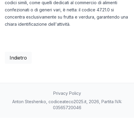
codici simili, come quelli dedicati al commercio di alimenti
confezionati o di generi vari, è netta: il codice 47.21.0 si
concentra esclusivamente su frutta e verdura, garantendo una
chiara identificazione dell'attività.
Indietro
Privacy Policy
Anton Steshenko, codiceateco2025.it, 2026, Partita IVA:
03565720046