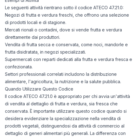
Esempi di Attività
Le seguenti attività rientrano sotto il codice ATECO 47.21.0:
Negozi di frutta e verdura freschi, che offrono una selezione
di prodotti locali e di stagione.
Mercati rionali o contadini, dove si vende frutta e verdura
direttamente dai produttori.
Vendita di frutta secca e conservata, come noci, mandorle e
frutta disidratata, in negozi specializzati.
Supermercati con reparti dedicati alla frutta e verdura fresca e
confezionata.
Settori professionali correlati includono la distribuzione
alimentare, l'agricoltura, la nutrizione e la salute pubblica.
Quando Utilizzare Questo Codice
Il codice ATECO 47.21.0 è appropriato per chi avvia un'attività
di vendita al dettaglio di frutta e verdura, sia fresca che
conservata. È importante utilizzare questo codice quando si
desidera evidenziare la specializzazione nella vendita di
prodotti vegetali, distinguendosi da attività di commercio al
dettaglio di generi alimentari più generali. La differenza con