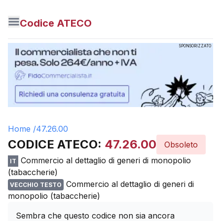
Codice ATECO
SPONSORIZZATO
Home /
47.26.00
CODICE ATECO:
47.26.00
Obsoleto
Commercio al dettaglio di generi di monopolio
IT
(tabaccherie)
Commercio al dettaglio di generi di
VECCHIO TESTO
monopolio (tabaccherie)
Sembra che questo codice non sia ancora