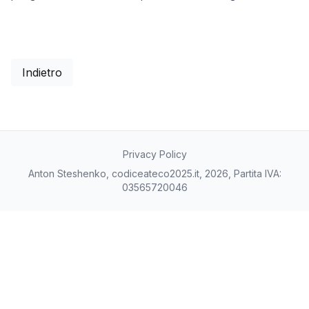
Indietro
Privacy Policy
Anton Steshenko, codiceateco2025.it, 2026, Partita IVA:
03565720046