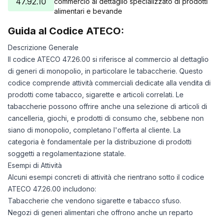
47.92.10
commercio al dettaglio specializzato di prodotti
alimentari e bevande
Guida al Codice ATECO:
Descrizione Generale
Il codice ATECO 47.26.00 si riferisce al commercio al dettaglio
di generi di monopolio, in particolare le tabaccherie. Questo
codice comprende attività commerciali dedicate alla vendita di
prodotti come tabacco, sigarette e articoli correlati. Le
tabaccherie possono offrire anche una selezione di articoli di
cancelleria, giochi, e prodotti di consumo che, sebbene non
siano di monopolio, completano l'offerta al cliente. La
categoria è fondamentale per la distribuzione di prodotti
soggetti a regolamentazione statale.
Esempi di Attività
Alcuni esempi concreti di attività che rientrano sotto il codice
ATECO 47.26.00 includono:
Tabaccherie che vendono sigarette e tabacco sfuso.
Negozi di generi alimentari che offrono anche un reparto