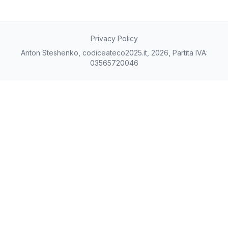
Privacy Policy
Anton Steshenko, codiceateco2025.it, 2026, Partita IVA:
03565720046