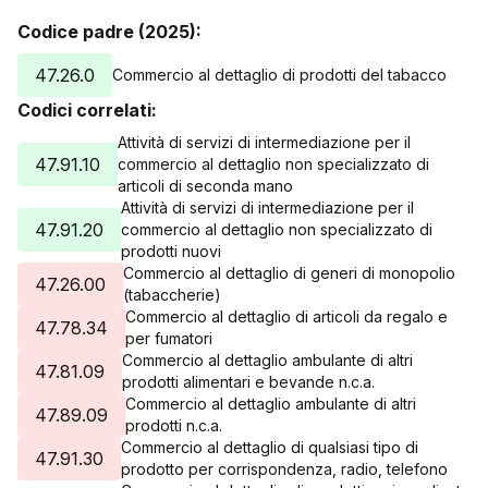
Codice padre (2025):
47.26.0
Commercio al dettaglio di prodotti del tabacco
Codici correlati:
Attività di servizi di intermediazione per il
47.91.10
commercio al dettaglio non specializzato di
articoli di seconda mano
Attività di servizi di intermediazione per il
47.91.20
commercio al dettaglio non specializzato di
prodotti nuovi
Commercio al dettaglio di generi di monopolio
47.26.00
(tabaccherie)
Commercio al dettaglio di articoli da regalo e
47.78.34
per fumatori
Commercio al dettaglio ambulante di altri
47.81.09
prodotti alimentari e bevande n.c.a.
Commercio al dettaglio ambulante di altri
47.89.09
prodotti n.c.a.
Commercio al dettaglio di qualsiasi tipo di
47.91.30
prodotto per corrispondenza, radio, telefono