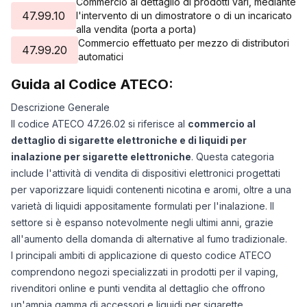
Commercio al dettaglio di prodotti vari, mediante
47.99.10
l'intervento di un dimostratore o di un incaricato
alla vendita (porta a porta)
Commercio effettuato per mezzo di distributori
47.99.20
automatici
Guida al Codice ATECO:
Descrizione Generale
Il codice ATECO 47.26.02 si riferisce al
commercio al
dettaglio di sigarette elettroniche e di liquidi per
inalazione per sigarette elettroniche
. Questa categoria
include l'attività di vendita di dispositivi elettronici progettati
per vaporizzare liquidi contenenti nicotina e aromi, oltre a una
varietà di liquidi appositamente formulati per l'inalazione. Il
settore si è espanso notevolmente negli ultimi anni, grazie
all'aumento della domanda di alternative al fumo tradizionale.
I principali ambiti di applicazione di questo codice ATECO
comprendono negozi specializzati in prodotti per il vaping,
rivenditori online e punti vendita al dettaglio che offrono
un'ampia gamma di accessori e liquidi per sigarette