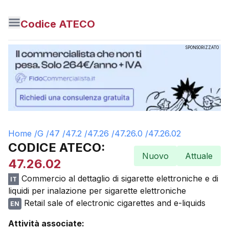
Codice ATECO
SPONSORIZZATO
Home /
G
/
47
/
47.2
/
47.26
/
47.26.0
/
47.26.02
CODICE ATECO:
Nuovo
Attuale
47.26.02
Commercio al dettaglio di sigarette elettroniche e di
IT
liquidi per inalazione per sigarette elettroniche
Retail sale of electronic cigarettes and e-liquids
EN
Attività associate: