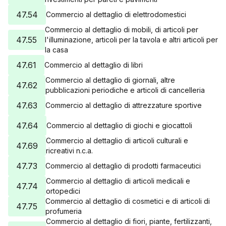
47.54
Commercio al dettaglio di elettrodomestici
Commercio al dettaglio di mobili, di articoli per
47.55
l'illuminazione, articoli per la tavola e altri articoli per
la casa
47.61
Commercio al dettaglio di libri
Commercio al dettaglio di giornali, altre
47.62
pubblicazioni periodiche e articoli di cancelleria
47.63
Commercio al dettaglio di attrezzature sportive
47.64
Commercio al dettaglio di giochi e giocattoli
Commercio al dettaglio di articoli culturali e
47.69
ricreativi n.c.a.
47.73
Commercio al dettaglio di prodotti farmaceutici
Commercio al dettaglio di articoli medicali e
47.74
ortopedici
Commercio al dettaglio di cosmetici e di articoli di
47.75
profumeria
Commercio al dettaglio di fiori, piante, fertilizzanti,