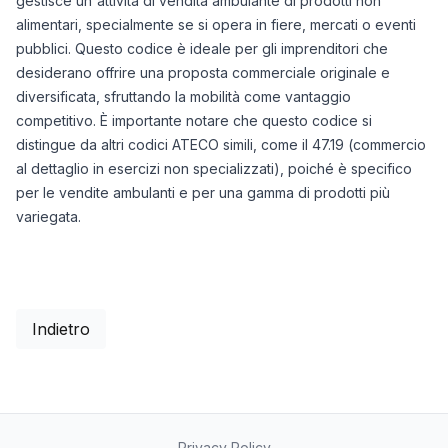
gestisce un'attività di vendita ambulante di prodotti non
alimentari, specialmente se si opera in fiere, mercati o eventi
pubblici. Questo codice è ideale per gli imprenditori che
desiderano offrire una proposta commerciale originale e
diversificata, sfruttando la mobilità come vantaggio
competitivo. È importante notare che questo codice si
distingue da altri codici ATECO simili, come il 47.19 (commercio
al dettaglio in esercizi non specializzati), poiché è specifico
per le vendite ambulanti e per una gamma di prodotti più
variegata.
Indietro
Privacy Policy