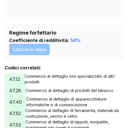
Regime forfettario
Coefficiente di redditività:
54
%
Calcola le tasse
Codici correlati:
Commercio al dettaglio non specializzato di altri
47.12
prodotti
47.26
Commercio al dettaglio di prodotti del tabacco
Commercio al dettaglio di apparecchiature
47.40
informatiche e di comunicazione
Commercio al dettaglio di ferramenta, materiali da
47.52
costruzione, vernici e vetro
Commercio al dettaglio di tappeti, moquette,
47.53
rivestimenti per pareti e pavimenti