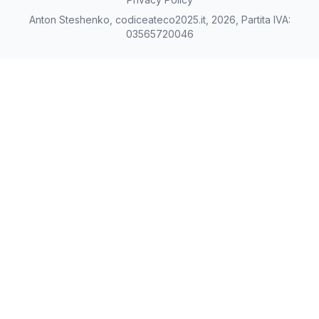
Anton Steshenko, codiceateco2025.it, 2026, Partita IVA:
03565720046