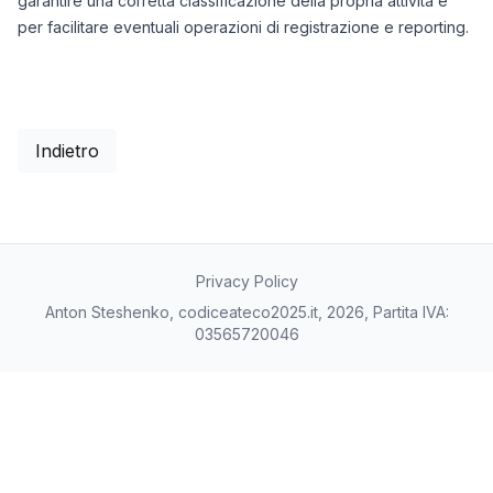
garantire una corretta classificazione della propria attività e
per facilitare eventuali operazioni di registrazione e reporting.
Indietro
Privacy Policy
Anton Steshenko, codiceateco2025.it, 2026, Partita IVA:
03565720046