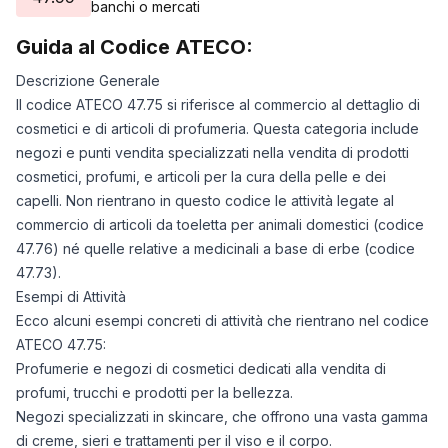
banchi o mercati
Guida al Codice ATECO:
Descrizione Generale
Il codice ATECO 47.75 si riferisce al commercio al dettaglio di
cosmetici e di articoli di profumeria. Questa categoria include
negozi e punti vendita specializzati nella vendita di prodotti
cosmetici, profumi, e articoli per la cura della pelle e dei
capelli. Non rientrano in questo codice le attività legate al
commercio di articoli da toeletta per animali domestici (codice
47.76) né quelle relative a medicinali a base di erbe (codice
47.73).
Esempi di Attività
Ecco alcuni esempi concreti di attività che rientrano nel codice
ATECO 47.75:
Profumerie e negozi di cosmetici dedicati alla vendita di
profumi, trucchi e prodotti per la bellezza.
Negozi specializzati in skincare, che offrono una vasta gamma
di creme, sieri e trattamenti per il viso e il corpo.