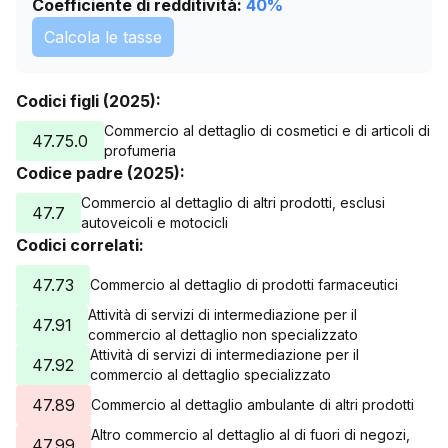
Coefficiente di redditività:
40
%
Calcola le tasse
Codici figli (2025):
Commercio al dettaglio di cosmetici e di articoli di
47.75.0
profumeria
Codice padre (2025):
Commercio al dettaglio di altri prodotti, esclusi
47.7
autoveicoli e motocicli
Codici correlati:
47.73
Commercio al dettaglio di prodotti farmaceutici
Attività di servizi di intermediazione per il
47.91
commercio al dettaglio non specializzato
Attività di servizi di intermediazione per il
47.92
commercio al dettaglio specializzato
47.89
Commercio al dettaglio ambulante di altri prodotti
Altro commercio al dettaglio al di fuori di negozi,
47.99