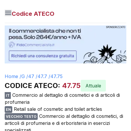
Codice ATECO
SPONSORIZZATO
Home /
G
/
47
/
47.7
/
47.75
CODICE ATECO:
47.75
Attuale
Commercio al dettaglio di cosmetici e di articoli di
IT
profumeria
Retail sale of cosmetic and toilet articles
EN
Commercio al dettaglio di cosmetici, di
VECCHIO TESTO
articoli di profumeria e di erboristeria in esercizi
specializzati