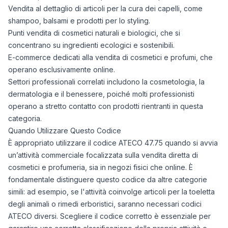
Vendita al dettaglio di articoli per la cura dei capelli, come
shampoo, balsami e prodotti per lo styling.
Punti vendita di cosmetici naturali e biologici, che si
concentrano su ingredienti ecologici e sostenibili.
E-commerce dedicati alla vendita di cosmetici e profumi, che
operano esclusivamente online.
Settori professionali correlati includono la cosmetologia, la
dermatologia e il benessere, poiché molti professionisti
operano a stretto contatto con prodotti rientranti in questa
categoria.
Quando Utilizzare Questo Codice
È appropriato utilizzare il codice ATECO 47.75 quando si avvia
un’attività commerciale focalizzata sulla vendita diretta di
cosmetici e profumeria, sia in negozi fisici che online. È
fondamentale distinguere questo codice da altre categorie
simili: ad esempio, se l'attività coinvolge articoli per la toeletta
degli animali o rimedi erboristici, saranno necessari codici
ATECO diversi. Scegliere il codice corretto è essenziale per