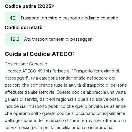
Codice padre (2025):
49
Trasporto terrestre e trasporto mediante condotte
Codici correlati:
49.3
Altri trasporti terrestri di passeggeri
Guida al Codice ATECO:
Descrizione Generale
Il codice ATECO 49.1 si riferisce al "Trasporto ferroviario di
passeggeri", una categoria fondamentale nel settore dei
trasporti che comprende tutte le attività di trasporto di persone
effettuate tramite ferrovie. Questo codice abbraccia una vasta
gamma di servizi, dai treni regionali a quelli ad alta velocità, e
include sia il trasporto pubblico che quello privato. Le aziende
che operano sotto questo codice si occupano principalmente
della gestione e dell'esercizio di linee ferroviarie, offrendo un
servizio essenziale per la mobilità urbana e interurbana.