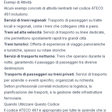
Esempi di Attività
Alcuni esempi concreti di attività rientranti nel codice ATECO
49.1 includono:
Servizi di treni regionali
: Trasporto di passeggeri su tratte
locali e regionali, come i treni che collegano città e paesi.
Treni ad alta velocità
: Servizi di trasporto su linee dedicate,
che permettono spostamenti rapidi tra grandi città.
Treni turistici
: Offerta di esperienze di viaggio panoramiche
e turistiche, spesso su rotaie storiche.
Servizi di trasporto notturno
: Treni che operano durante la
notte, garantendo il passaggio di passeggeri tra diverse
destinazioni.
Trasporto di passeggeri su treni privati
: Servizi di trasporto
per aziende o eventi specifici, organizzati su richiesta.
Settori professionali correlati includono la logistica, la
pianificazione dei trasporti, e la gestione delle infrastrutture
ferroviarie.
Quando Utilizzare Questo Codice
Il codice ATECO 49.1 è appropriato per tutte le aziende che si