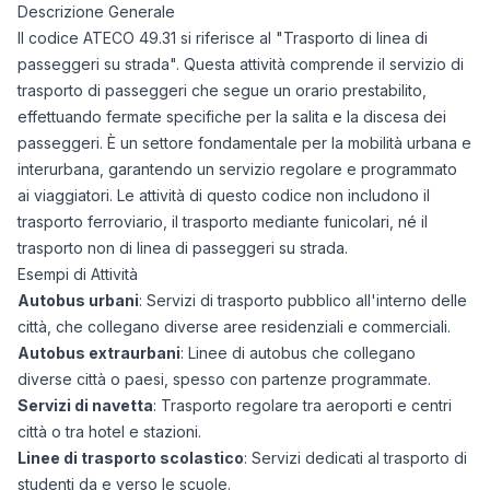
Descrizione Generale
Il codice ATECO 49.31 si riferisce al "Trasporto di linea di
passeggeri su strada". Questa attività comprende il servizio di
trasporto di passeggeri che segue un orario prestabilito,
effettuando fermate specifiche per la salita e la discesa dei
passeggeri. È un settore fondamentale per la mobilità urbana e
interurbana, garantendo un servizio regolare e programmato
ai viaggiatori. Le attività di questo codice non includono il
trasporto ferroviario, il trasporto mediante funicolari, né il
trasporto non di linea di passeggeri su strada.
Esempi di Attività
Autobus urbani
: Servizi di trasporto pubblico all'interno delle
città, che collegano diverse aree residenziali e commerciali.
Autobus extraurbani
: Linee di autobus che collegano
diverse città o paesi, spesso con partenze programmate.
Servizi di navetta
: Trasporto regolare tra aeroporti e centri
città o tra hotel e stazioni.
Linee di trasporto scolastico
: Servizi dedicati al trasporto di
studenti da e verso le scuole.