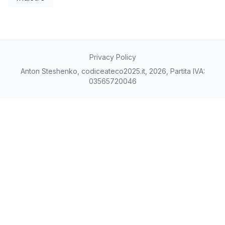
Privacy Policy
Anton Steshenko, codiceateco2025.it, 2026, Partita IVA:
03565720046