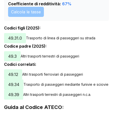
Coefficiente di redditività:
67
%
Calcola le tasse
Codici figli (2025):
49.31.0
Trasporto di linea di passeggeri su strada
Codice padre (2025):
49.3
Altri trasporti terrestri di passeggeri
Codici correlati:
49.12
Altri trasporti ferroviari di passeggeri
49.34
Trasporto di passeggeri mediante funivie e sciovie
49.39
Altri trasporti terrestri di passeggeri n.c.a.
Guida al Codice ATECO: