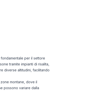
à fondamentale per il settore
ne tramite impianti di risalita,
e diverse altitudini, facilitando
e zone montane, dove il
che possono variare dalla