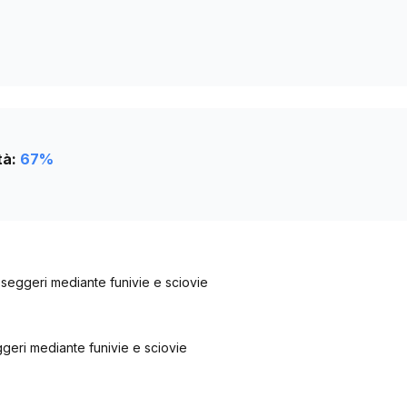
tà:
67
%
seggeri mediante funivie e sciovie
geri mediante funivie e sciovie