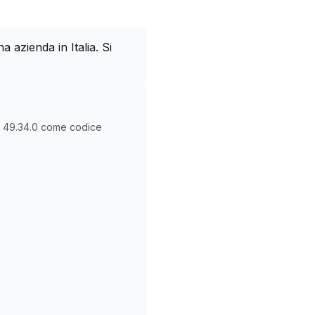
azienda in Italia. Si
O
49.34.0
come codice