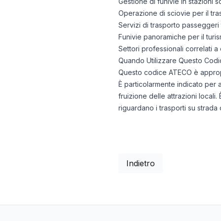
Gestione di funivie in stazioni sc
Operazione di sciovie per il trasp
Servizi di trasporto passeggeri 
Funivie panoramiche per il turis
Settori professionali correlati a
Quando Utilizzare Questo Codi
Questo codice ATECO è appropria
È particolarmente indicato per a
fruizione delle attrazioni locali
riguardano i trasporti su strada 
Indietro