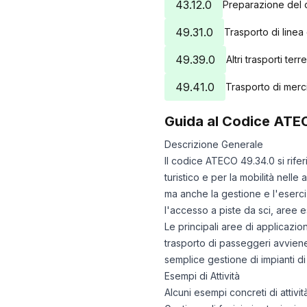
43.12.0
Preparazione del c
49.31.0
Trasporto di linea
49.39.0
Altri trasporti terr
49.41.0
Trasporto di merci
Guida al Codice ATE
Descrizione Generale
Il codice ATECO 49.34.0 si rifer
turistico e per la mobilità nell
ma anche la gestione e l'esercizi
l'accesso a piste da sci, aree 
Le principali aree di applicazi
trasporto di passeggeri avviene
semplice gestione di impianti di 
Esempi di Attività
Alcuni esempi concreti di attivi