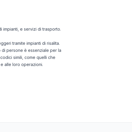
 impianti, e servizi di trasporto.
i tramite impianti di risalita.
to di persone è essenziale per la
 codici simili, come quelli che
 e alle loro operazioni.