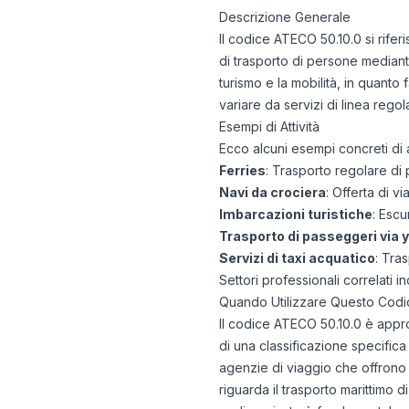
Descrizione Generale
Il codice ATECO 50.10.0 si rifer
di trasporto di persone mediante
turismo e la mobilità, in quanto 
variare da servizi di linea regol
Esempi di Attività
Ecco alcuni esempi concreti di 
Ferries
: Trasporto regolare di 
Navi da crociera
: Offerta di v
Imbarcazioni turistiche
: Escu
Trasporto di passeggeri via 
Servizi di taxi acquatico
: Tra
Settori professionali correlati in
Quando Utilizzare Questo Codi
Il codice ATECO 50.10.0 è appr
di una classificazione specifica 
agenzie di viaggio che offrono s
riguarda il trasporto marittimo 