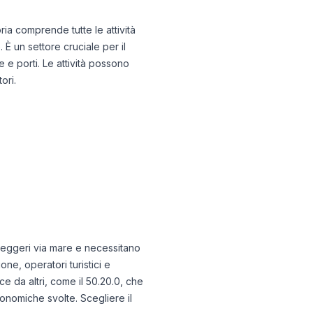
ria comprende tutte le attività
 È un settore cruciale per il
le e porti. Le attività possono
ori.
seggeri via mare e necessitano
one, operatori turistici e
e da altri, come il 50.20.0, che
conomiche svolte. Scegliere il