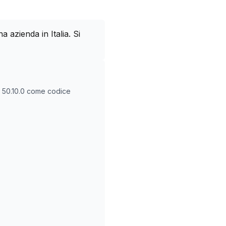
azienda in Italia. Si
O
50.10.0
come codice