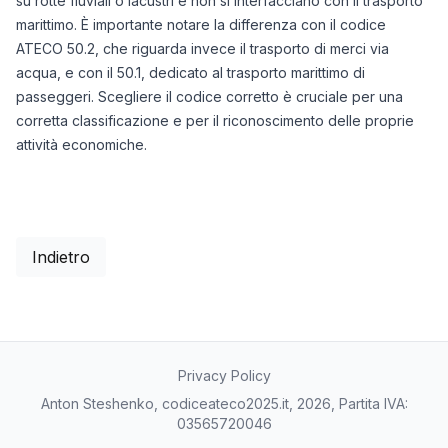
su rotte fluviali o lacustri e non si interfacciano con il trasporto
marittimo. È importante notare la differenza con il codice
ATECO 50.2, che riguarda invece il trasporto di merci via
acqua, e con il 50.1, dedicato al trasporto marittimo di
passeggeri. Scegliere il codice corretto è cruciale per una
corretta classificazione e per il riconoscimento delle proprie
attività economiche.
Indietro
Privacy Policy
Anton Steshenko, codiceateco2025.it, 2026, Partita IVA:
03565720046