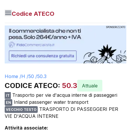
Codice ATECO
SPONSORIZZATO
Home /
H
/
50
/
50.3
CODICE ATECO:
50.3
Attuale
Trasporto per vie d'acqua interne di passeggeri
IT
Inland passenger water transport
EN
TRASPORTO DI PASSEGGERI PER
VECCHIO TESTO
VIE D'ACQUA INTERNE
Attività associate: