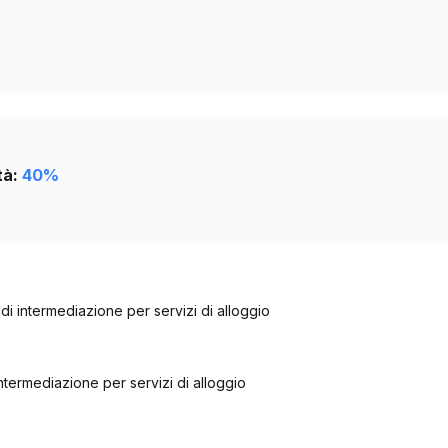
tà:
40
%
zi di intermediazione per servizi di alloggio
i intermediazione per servizi di alloggio