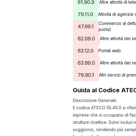
61.90.9
Altre attività di te
79.11.0
Attività di agenzie 
Commercio al dettag
47.99.1
porta)
62.09.0
Altre attività dei 
63.12.0
Portali web
63.99.0
Altre attività dei s
79.90.1
Altri servizi di pr
Guida al Codice ATE
Descrizione Generale
Il codice ATECO 55.40.0 si rifer
imprese che si occupano di facil
strutture ricettive. Sono inclus
soggiorno, rendendo più semplice