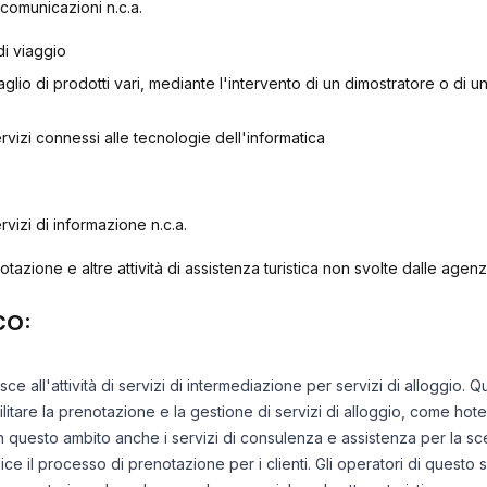
lecomunicazioni n.c.a.
di viaggio
lio di prodotti vari, mediante l'intervento di un dimostratore o di un
servizi connessi alle tecnologie dell'informatica
ervizi di informazione n.c.a.
enotazione e altre attività di assistenza turistica non svolte dalle agen
CO:
isce all'attività di servizi di intermediazione per servizi di alloggi
itare la prenotazione e la gestione di servizi di alloggio, come hotel,
i in questo ambito anche i servizi di consulenza e assistenza per la sc
 il processo di prenotazione per i clienti. Gli operatori di questo se