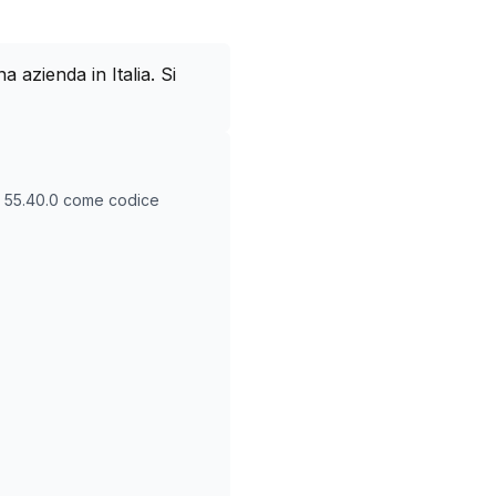
azienda in Italia. Si
O
55.40.0
come codice