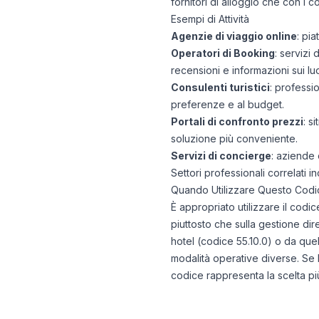
fornitori di alloggio che con i 
Esempi di Attività
Agenzie di viaggio online
: pi
Operatori di Booking
: servizi
recensioni e informazioni sui lu
Consulenti turistici
: professio
preferenze e al budget.
Portali di confronto prezzi
: s
soluzione più conveniente.
Servizi di concierge
: aziende 
Settori professionali correlati in
Quando Utilizzare Questo Codi
È appropriato utilizzare il codi
piuttosto che sulla gestione dire
hotel (codice 55.10.0) o da quel
modalità operative diverse. Se l
codice rappresenta la scelta p