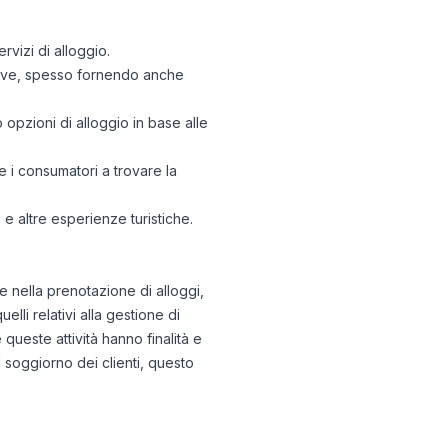
rvizi di alloggio.
ettive, spesso fornendo anche
o opzioni di alloggio in base alle
e i consumatori a trovare la
e altre esperienze turistiche.
ne nella prenotazione di alloggi,
elli relativi alla gestione di
queste attività hanno finalità e
 soggiorno dei clienti, questo