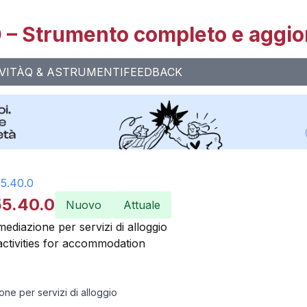
– Strumento completo e aggio
VITÀ
Q & A
STRUMENTI
FEEDBACK
55.40.0
55.40.0
Nuovo
Attuale
ermediazione per servizi di alloggio
activities for accommodation
ione per servizi di alloggio