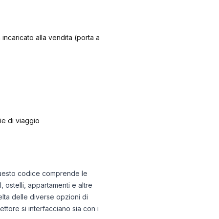
 incaricato alla vendita (porta a
zie di viaggio
o. Questo codice comprende le
 ostelli, appartamenti e altre
elta delle diverse opzioni di
ttore si interfacciano sia con i