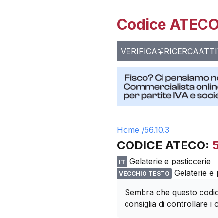
Codice ATECO 
VERIFICA
RICERCA
ATTI
Home /
56.10.3
CODICE ATECO:
5
Gelaterie e pasticcerie
IT
Gelaterie e 
VECCHIO TESTO
Sembra che questo codice
consiglia di controllare i c