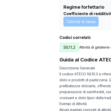
Regime forfettario
Coefficiente di redditivi
Calcola le tasse
Codici correlati:
56.11.2
Attività di gelaterie
Guida al Codice ATE
Descrizione Generale
Il codice ATECO 56.10.3 si rifer
dolci e prodotti di pasticceria
prelibatezze dolciarie, offrend
preparazione di semifreddi, sorb
croissant e dolci tipici della tra
Esempi di Attività
Alcuni esempi concreti di attiv