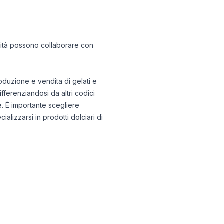
tività possono collaborare con
roduzione e vendita di gelati e
ifferenziandosi da altri codici
. È importante scegliere
alizzarsi in prodotti dolciari di