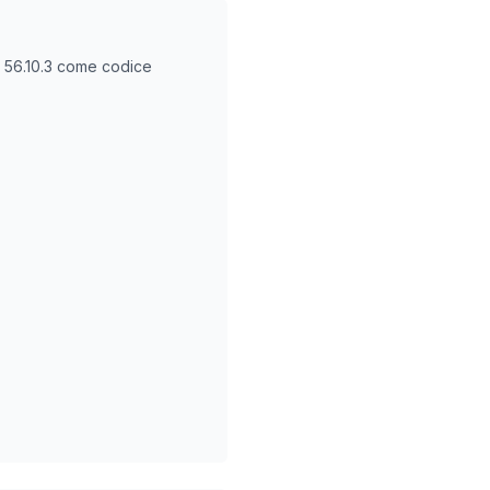
O
56.10.3
come codice