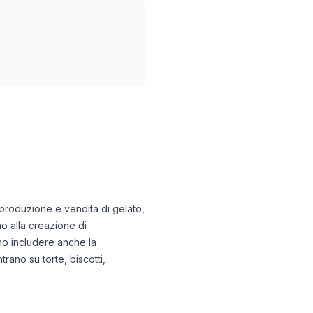
a produzione e vendita di gelato,
o alla creazione di
ono includere anche la
rano su torte, biscotti,