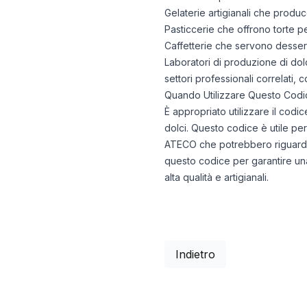
Gelaterie artigianali che produc
Pasticcerie che offrono torte p
Caffetterie che servono dessert
Laboratori di produzione di dolci
settori professionali correlati, c
Quando Utilizzare Questo Codi
È appropriato utilizzare il codi
dolci. Questo codice è utile per 
ATECO che potrebbero riguardare
questo codice per garantire una c
alta qualità e artigianali.
Indietro