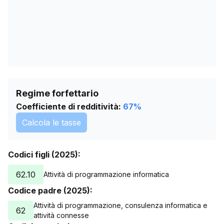
25/07/2026
32.724
Regime forfettario
Coefficiente di redditività:
67
%
Calcola le tasse
Codici figli (2025):
62.10
Attività di programmazione informatica
Codice padre (2025):
Attività di programmazione, consulenza informatica e
62
attività connesse