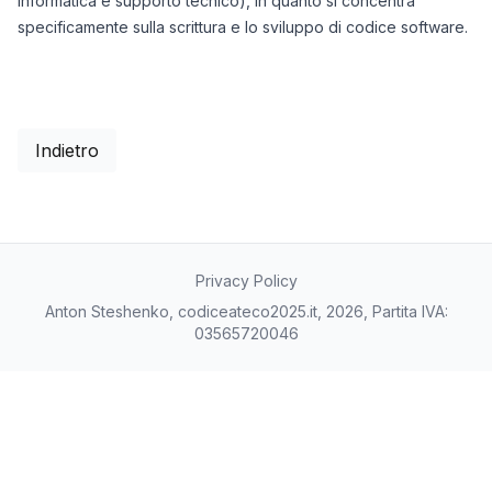
informatica e supporto tecnico), in quanto si concentra
specificamente sulla scrittura e lo sviluppo di codice software.
Indietro
Privacy Policy
Anton Steshenko, codiceateco2025.it, 2026, Partita IVA:
03565720046