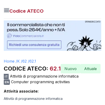
Codice ATECO
SPONSORIZZATO
Home /
K
/
62
/
62.1
CODICE ATECO:
62.1
Nuovo
Attuale
Attività di programmazione informatica
IT
Computer programming activities
EN
Attività associate:
Attività di programmazione informatica