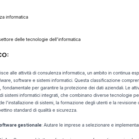
nza informatica
ettore delle tecnologie dell'informatica
CO:
risce alle attività di consulenza informatica, un ambito in continua es
dware, software e sistemi informatici. Questa classificazione compre
, fondamentale per garantire la protezione dei dati aziendali. Le atti
di sistemi informatici integrati, che combinano diverse tecnologie pe
ude l'installazione di sistemi, la formazione degli utenti e la revisione 
ettino standard di qualità e sicurezza.
software gestionale
: Aiutare le imprese a selezionare e implementa