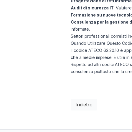
Progettazione di reti inform
Audit di sicurezza IT
: Valutar
Formazione su nuove tecnol
Consulenza per la gestione d
informate.
Settori professionali correlati 
Quando Utilizzare Questo Codi
Il codice ATECO 62.20.10 è appr
che a medie imprese. È utile in 
Rispetto ad altri codici ATECO 
consulenza piuttosto che la cre
Indietro