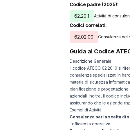
Codice padre (2025):
62.20.1
Attività di consule
Codici correlati:
62.02.00
Consulenza nel s
Guida al Codice ATE
Descrizione Generale
Il codice ATECO 62.20.10 si rife
consulenza specializzati in har
materia di sicurezza informatica
pianificazione e progettazione 
aziendali. Inoltre, il codice incl
assicurando che le aziende risp
Esempi di Attività
Consulenza per la scelta di 
l'efficienza operativa.