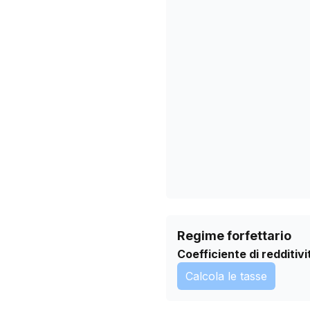
05/02/2026
11/03/2026
14/04/2026
18/05/2026
21/06/2026
25/07/2026
Regime forfettario
Coefficiente di redditivi
Calcola le tasse