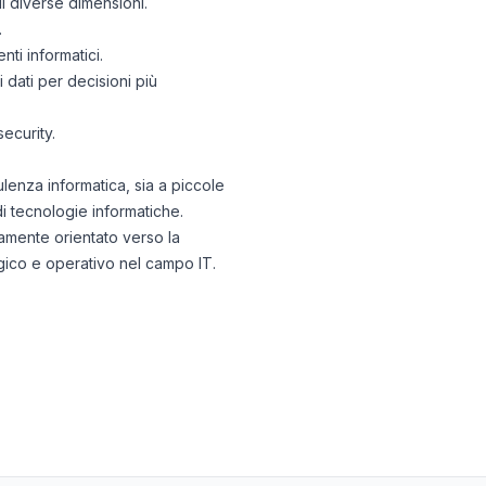
di diverse dimensioni.
.
nti informatici.
 dati per decisioni più
ecurity.
lenza informatica, sia a piccole
di tecnologie informatiche.
camente orientato verso la
gico e operativo nel campo IT.