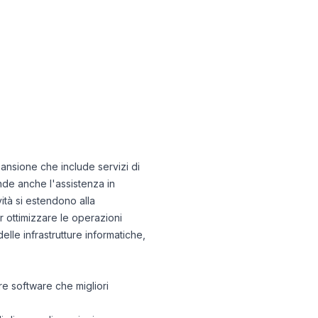
pansione che include servizi di
nde anche l'assistenza in
vità si estendono alla
r ottimizzare le operazioni
delle infrastrutture informatiche,
re software che migliori