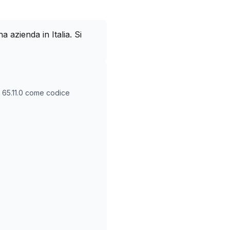
azienda in Italia. Si
O
65.11.0
come codice