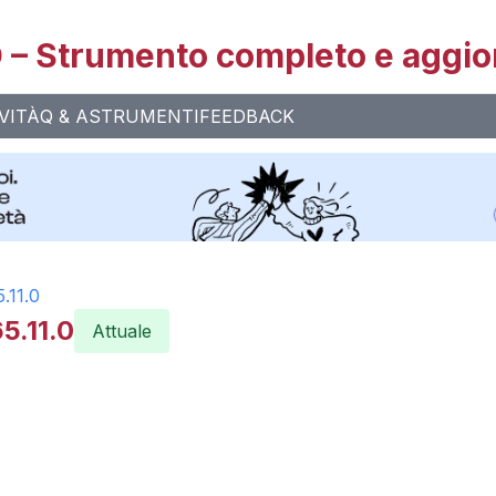
– Strumento completo e aggio
VITÀ
Q & A
STRUMENTI
FEEDBACK
5.11.0
5.11.0
Attuale