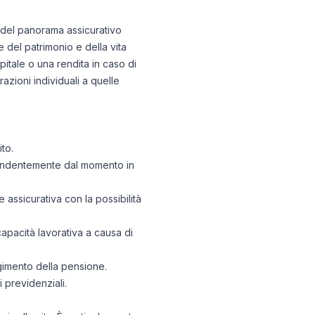
no del panorama assicurativo
 del patrimonio e della vita
itale o una rendita in caso di
azioni individuali a quelle
to.
ipendentemente dal momento in
 assicurativa con la possibilità
capacità lavorativa a causa di
ngimento della pensione.
i previdenziali.