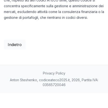
che, rispetto ad altri codici ATECO simili, questo codice si
concentra specificamente sulla gestione e amministrazione dei
mercati, escludendo attività come la consulenza finanziaria o la
gestione di portafogli, che rientrano in codici diversi.
Indietro
Privacy Policy
Anton Steshenko, codiceateco2025.it, 2026, Partita IVA:
03565720046