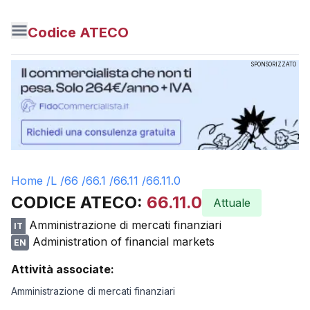
Codice ATECO
SPONSORIZZATO
Home /
L
/
66
/
66.1
/
66.11
/
66.11.0
CODICE ATECO:
66.11.0
Attuale
Amministrazione di mercati finanziari
IT
Administration of financial markets
EN
Attività associate:
Amministrazione di mercati finanziari