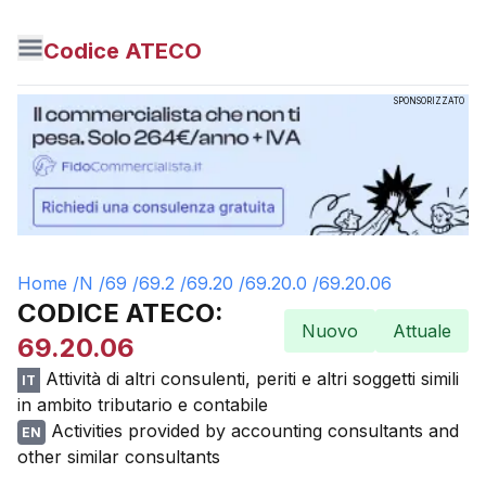
Codice ATECO
SPONSORIZZATO
Home /
N
/
69
/
69.2
/
69.20
/
69.20.0
/
69.20.06
CODICE ATECO:
Nuovo
Attuale
69.20.06
Attività di altri consulenti, periti e altri soggetti simili
IT
in ambito tributario e contabile
Activities provided by accounting consultants and
EN
other similar consultants