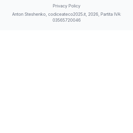
Privacy Policy
Anton Steshenko, codiceateco2025.it, 2026, Partita IVA:
03565720046