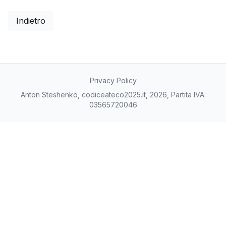
Indietro
Privacy Policy
Anton Steshenko, codiceateco2025.it, 2026, Partita IVA:
03565720046