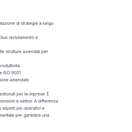
tazione di strategie a lungo
nclusi reclutamento e
le strutture aziendali per
roduttività.
me ISO 9001.
zione aziendale.
stionali per le imprese. È
ensioni e settori. A differenza
u aspetti più operativi e
damentale per garantire una