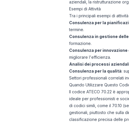
aziendali, la ristrutturazione or
Esempi di Attività
Tra i principali esempi di attiv
Consulenza per la pianificaz
termine.
Consulenza in gestione dell
formazione.
Consulenza per innovazione
migliorare l'efficienza.
Analisi dei processi aziendal
Consulenza per la qualità
: s
Settori professionali correlati 
Quando Utilizzare Questo Codi
Il codice ATECO 70.22 è appropr
ideale per professionisti e soci
di codici simili, come il 70.10 (
gestionali, piuttosto che sulla d
classificazione precisa delle pr