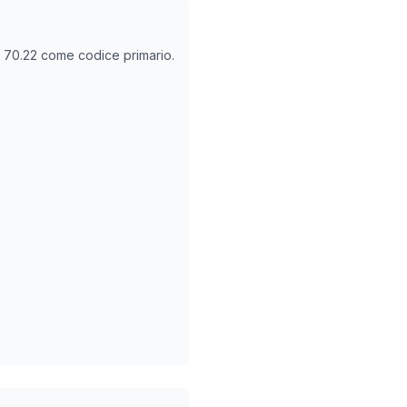
O
70.22
come codice primario.