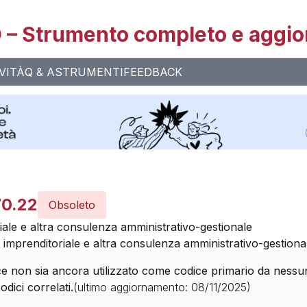
– Strumento completo e aggio
VITÀ
Q & A
STRUMENTI
FEEDBACK
70.22
Obsoleto
ale e altra consulenza amministrativo-gestionale
imprenditoriale e altra consulenza amministrativo-gestiona
 non sia ancora utilizzato come codice primario da nessuna 
odici correlati.
(ultimo aggiornamento:
08/11/2025
)