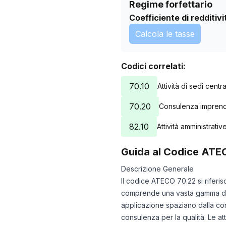
Regime forfettario
Coefficiente di redditivi
Calcola le tasse
Codici correlati:
70.10
Attività di sedi centra
70.20
Consulenza imprendit
82.10
Attività amministrativ
Guida al Codice ATE
Descrizione Generale
Il codice ATECO 70.22 si riferi
comprende una vasta gamma di se
applicazione spaziano dalla con
consulenza per la qualità. Le at