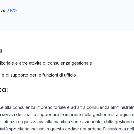
tà:
78
%
li
oriale e altre attività di consulenza gestionale
e e di supporto per le funzioni di ufficio
CO:
sce alla consulenza imprenditoriale e ad altra consulenza amministrat
rvizi destinati a supportare le imprese nella gestione strategica e o
sulenza organizzativa alla pianificazione aziendale, dalla gestione 
tività specifiche incluse in questo codice riguardano l'assistenza nell