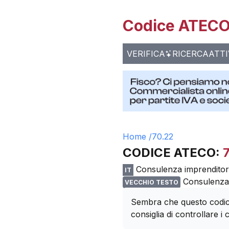
Codice ATECO 
VERIFICA
RICERCA
ATTI
Home /
70.22
CODICE ATECO:
Consulenza imprenditori
IT
Consulenza 
VECCHIO TESTO
Sembra che questo codice
consiglia di controllare i c