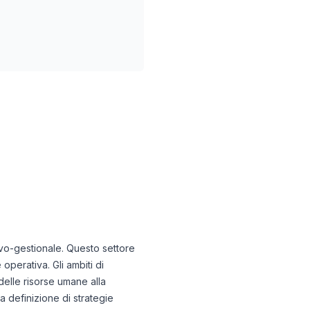
ivo-gestionale. Questo settore
perativa. Gli ambiti di
delle risorse umane alla
a definizione di strategie