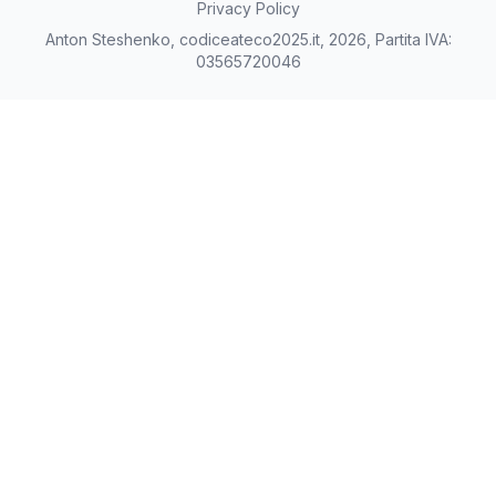
Privacy Policy
Anton Steshenko, codiceateco2025.it, 2026, Partita IVA:
03565720046