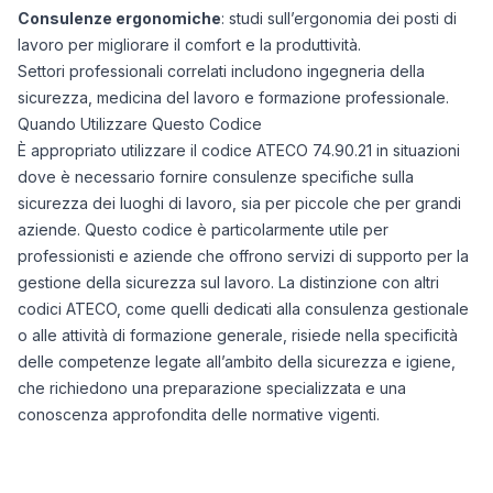
Consulenze ergonomiche
: studi sull’ergonomia dei posti di
lavoro per migliorare il comfort e la produttività.
Settori professionali correlati includono ingegneria della
sicurezza, medicina del lavoro e formazione professionale.
Quando Utilizzare Questo Codice
È appropriato utilizzare il codice ATECO 74.90.21 in situazioni
dove è necessario fornire consulenze specifiche sulla
sicurezza dei luoghi di lavoro, sia per piccole che per grandi
aziende. Questo codice è particolarmente utile per
professionisti e aziende che offrono servizi di supporto per la
gestione della sicurezza sul lavoro. La distinzione con altri
codici ATECO, come quelli dedicati alla consulenza gestionale
o alle attività di formazione generale, risiede nella specificità
delle competenze legate all’ambito della sicurezza e igiene,
che richiedono una preparazione specializzata e una
conoscenza approfondita delle normative vigenti.