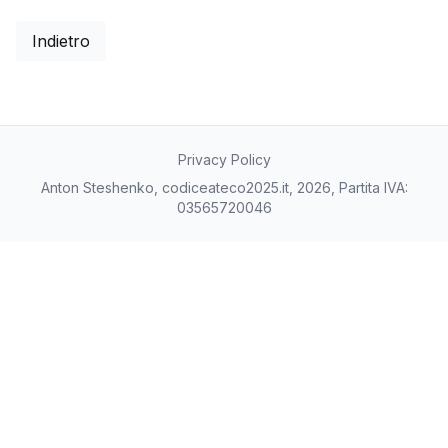
Indietro
Privacy Policy
Anton Steshenko, codiceateco2025.it, 2026, Partita IVA:
03565720046