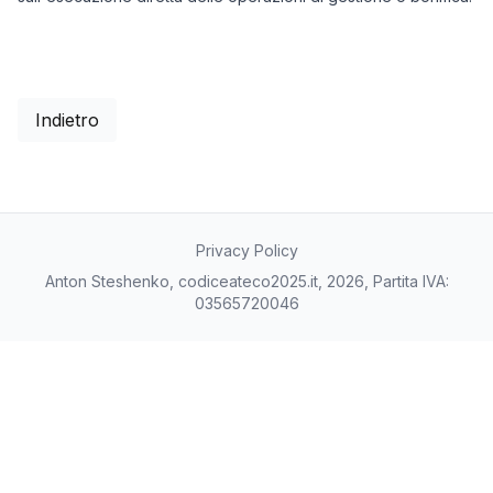
Indietro
Privacy Policy
Anton Steshenko, codiceateco2025.it, 2026, Partita IVA:
03565720046