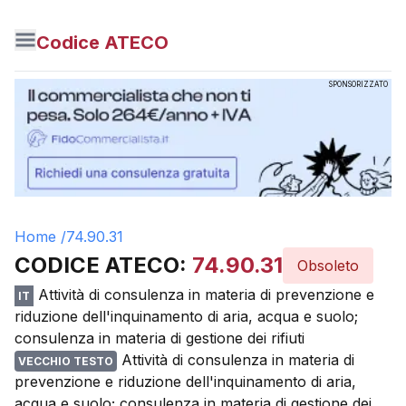
Codice ATECO
SPONSORIZZATO
Home /
74.90.31
CODICE ATECO:
74.90.31
Obsoleto
Attività di consulenza in materia di prevenzione e
IT
riduzione dell'inquinamento di aria, acqua e suolo;
consulenza in materia di gestione dei rifiuti
Attività di consulenza in materia di
VECCHIO TESTO
prevenzione e riduzione dell'inquinamento di aria,
acqua e suolo; consulenza in materia di gestione dei